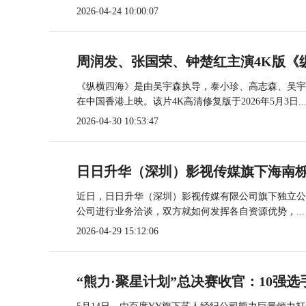
2026-04-24 10:00:07
周润发、张国荣、钟楚红主演4K版《
《纵横四海》是由吴宇森执导，泰小珍、高志森、吴宇森
在中国香港上映。该片4K高清修复版于2026年5月3日..
2026-04-30 10:53:47
日日升华（深圳）影视传媒旗下海南
近日，日日升华（深圳）影视传媒有限公司旗下独立公
公司进行业务洽谈，双方就如何发挥各自资源优势，...
2026-04-29 15:12:06
“熊力·聚星计划”总决赛收官：10强