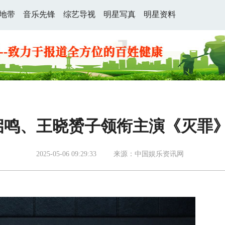
地带
音乐先锋
综艺导视
明星写真
明星资料
鸣、王晓赟子领衔主演《灭罪》
2025-05-06 09:29:33
来源：中国娱乐资讯网