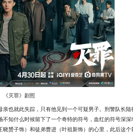
《灭罪》剧照
亲也就此失踪，只有他见到一个可疑男子。刑警队长陆
场不知什么时候留下了一个奇特的符号，血红的符号深深
王晓赟子饰）和徒弟曹进（叶祖新饰）的心里，此后这个