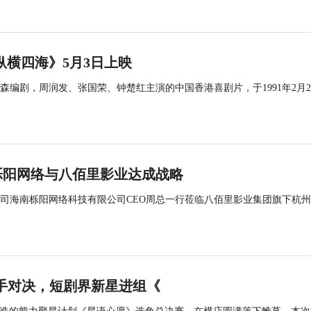
纵横四海》5月3日上映
编剧，周润发、张国荣、钟楚红主演的中国香港喜剧片，于1991年2月
.
栎阳网络与八佰里影业达成战略
司海南栎阳网络科技有限公司CEO周总一行莅临八佰里影业集团旗下杭
选手对决，短剧界新星进组《