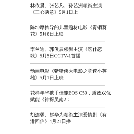
林依晨、张艺凡、孙艺洲领衔主演
《三心两意》5月1日上
陈坤厚执导的儿童题材电影《青铜葵
花》5月8日上映
李兰迪、郭俊辰领衔主演《喀什恋
歌》5月5日CCTV-1首播
动画电影《猪猪侠大电影之竞速小英
雄》5月1日上映
花样年华携手佳能EOS C50，质效双优
赋能《神探吴南2：
胡连馨、赵华为领衔主演爱情剧《有
港回信》4月21日播