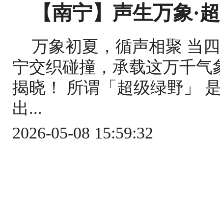
【南宁】声生万象·
万象初夏，循声相聚 当
宁交织碰撞，承载这万千气
揭晓！ 所谓「超级绿野」 是
出...
2026-05-08 15:59:32