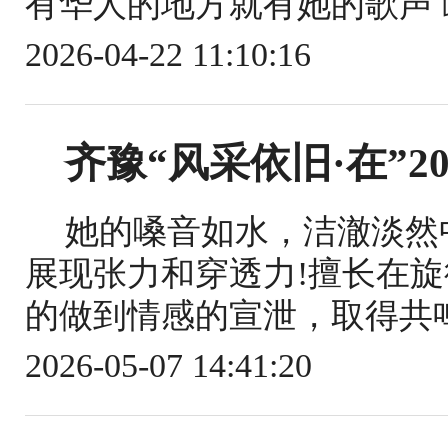
有华人的地方就有她的歌声 屹
2026-04-22 11:10:16
齐豫“风采依旧·在”2
她的嗓音如水，洁澈淡然
展现张力和穿透力!擅长在
的做到情感的宣泄，取得共鸣
2026-05-07 14:41:20