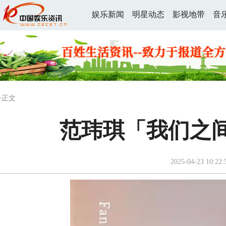
娱乐新闻
明星动态
影视地带
音
>正文
范玮琪「我们之
2025-04-23 10:22: