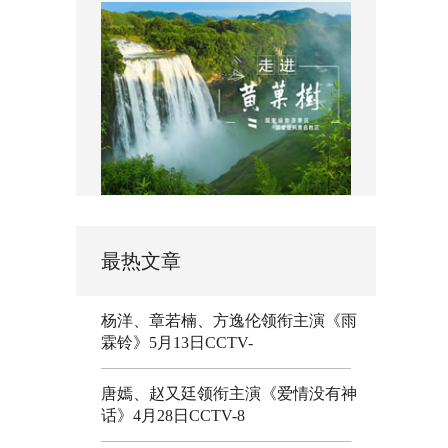
最热文章
杨洋、章若楠、方逸伦领衔主演《雨
霖铃》5月13日CCTV-
唐嫣、赵又廷领衔主演《爱情没有神
话》4月28日CCTV-8