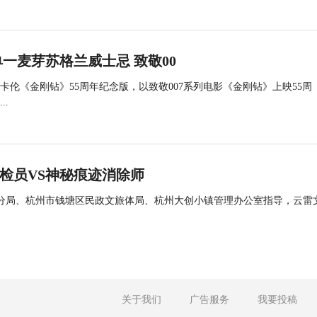
一麦芽苏格兰威士忌 致敬00
伦《金刚钻》55周年纪念版，以致敬007系列电影《金刚钻》上映55周
.
痕检员VS神秘痕迹消除师
区分局、杭州市钱塘区民政文旅体局、杭州大创小镇管理办公室指导，云雷
关于我们
广告服务
我要投稿