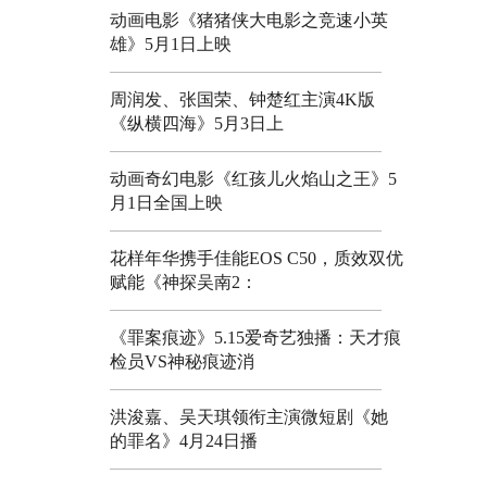
动画电影《猪猪侠大电影之竞速小英
雄》5月1日上映
周润发、张国荣、钟楚红主演4K版
《纵横四海》5月3日上
动画奇幻电影《红孩儿火焰山之王》5
月1日全国上映
花样年华携手佳能EOS C50，质效双优
赋能《神探吴南2：
《罪案痕迹》5.15爱奇艺独播：天才痕
检员VS神秘痕迹消
洪浚嘉、吴天琪领衔主演微短剧《她
的罪名》4月24日播