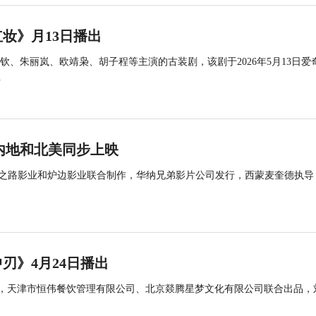
妆》月13日播出
、朱丽岚、欧靖枭、胡子程等主演的古装剧，该剧于2026年5月13日爱
.
内地和北美同步上映
碎之路影业和炉边影业联合制作，华纳兄弟影片公司发行，西蒙麦奎德执导
刃》4月24日播出
品，天津市恒伟餐饮管理有限公司、北京燚腾星梦文化有限公司联合出品，