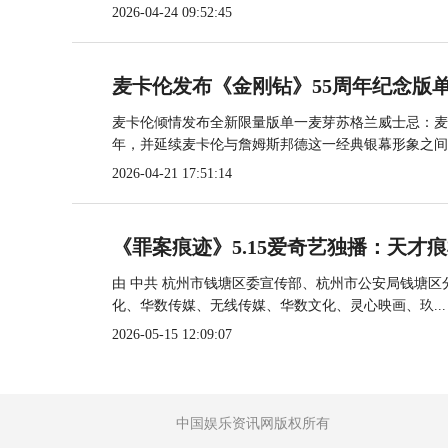
2026-04-24 09:52:45
麦卡伦发布《金刚钻》55周年纪念版单
麦卡伦倾情发布全新限量版单一麦芽苏格兰威士忌：麦卡
年，并延续麦卡伦与詹姆斯邦德这一经典银幕形象之间..
2026-04-21 17:51:14
《罪案痕迹》5.15爱奇艺独播：天才
由 中共 杭州市钱塘区委宣传部、杭州市公安局钱塘
化、华数传媒、无线传媒、华数文化、灵心映画、玖...
2026-05-15 12:09:07
中国娱乐资讯网版权所有