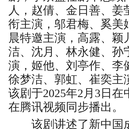
人，赵倩、金日善、姜
衔主演，邬君梅、奚美
晨特邀主演，高露、颖
洁、沈月、林永健、孙
演，姬他、刘亭作、李
徐梦洁、郭虹、崔奕主
该剧于2025年2月3
在腾讯视频同步播出。
该剧讲述了新中国成