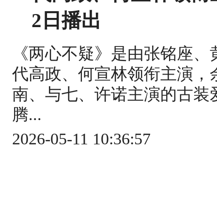
2日播出
《两心不疑》是由张铭座、
代高政、何宣林领衔主演，
南、与七、许诺主演的古装爱
腾...
2026-05-11 10:36:57