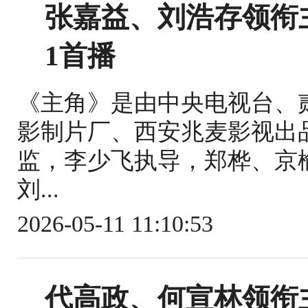
张嘉益、刘浩存领衔主
1首播
《主角》是由中央电视台、
影制片厂、西安兆麦影视出
监，李少飞执导，郑桦、京
刘...
2026-05-11 11:10:53
代高政、何宣林领衔