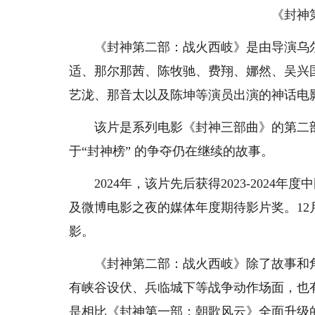
《封神
《封神第二部：战火西岐》是由导演乌尔
适、那尔那茜、陈牧驰、费翔、娜然、吴兴
艺泷、那音太以及陈坤等演员出演的神话电影。
该片是系列电影《封神三部曲》的第二部
于“封神榜” 的争夺仍在继续的故事。
2024年，该片先后获得2023-2024
及微博电影之夜的媒体年度期待影片奖。12月
影。
《封神第二部：战火西岐》除了故事和角
有峡谷设伏、兵临城下等战争动作场面，也
是相比《封神第一部：朝歌风云》全面升级