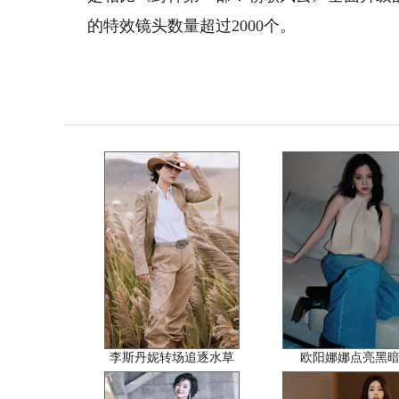
的特效镜头数量超过2000个。
李斯丹妮转场追逐水草
欧阳娜娜点亮黑