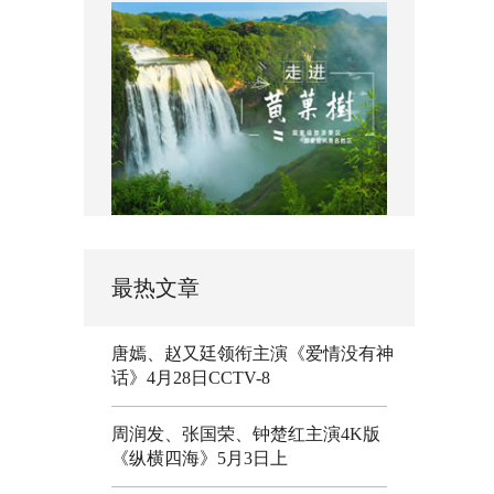
最热文章
唐嫣、赵又廷领衔主演《爱情没有神
话》4月28日CCTV-8
周润发、张国荣、钟楚红主演4K版
《纵横四海》5月3日上