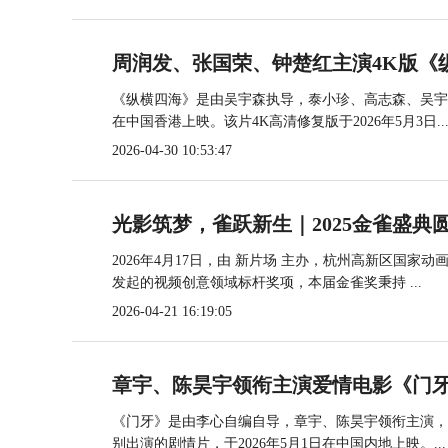
周润发、张国荣、钟楚红主演4K版《
《纵横四海》是由吴宇森执导，泰小珍、高志森、吴宇森
在中国香港上映。该片4K高清修复版于2026年5月3日..
2026-04-30 10:53:47
光影筑梦，雀跃新生｜2025金雀盛典
2026年4月17日，由 新片场 主办，杭州高新区国家
发起的视频创意领域标杆奖项，本届金雀奖秉持 ...
2026-04-21 16:19:05
章宇、陈昊宇领衔主演爱情电影《门牙
《门牙》是由李心自编自导，章宇、陈昊宇领衔主演，
别出演的剧情片，于2026年5月1日在中国内地上映。...