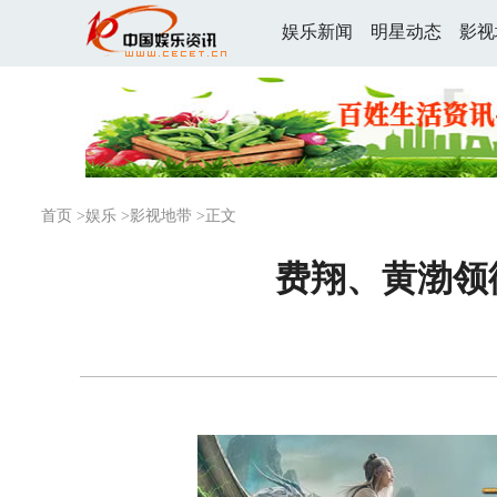
娱乐新闻
明星动态
影视
首页
>
娱乐
>
影视地带
>正文
费翔、黄渤领