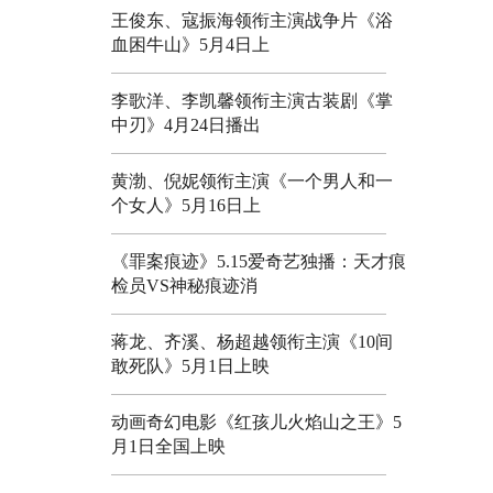
王俊东、寇振海领衔主演战争片《浴
血困牛山》5月4日上
李歌洋、李凯馨领衔主演古装剧《掌
中刃》4月24日播出
黄渤、倪妮领衔主演《一个男人和一
个女人》5月16日上
《罪案痕迹》5.15爱奇艺独播：天才痕
检员VS神秘痕迹消
蒋龙、齐溪、杨超越领衔主演《10间
敢死队》5月1日上映
动画奇幻电影《红孩儿火焰山之王》5
月1日全国上映