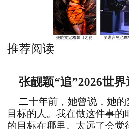
姚晓棠定格耀目之姿
吴谨言黑色摩
推荐阅读
张靓颖“追”2026世
二十年前，她曾说，她的
目标的人。我在做这件事的
的目标在哪里。太远了会觉