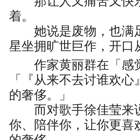
那让人又痛苦又快乐
着。
她说是废物，也满足
星坐拥旷世巨作，开口
作家黄丽群在「感觉
「『从来不去讨谁欢心
的奢侈。」
而对歌手徐佳莹来说
你、陪伴你，让你更喜
的奢侈。