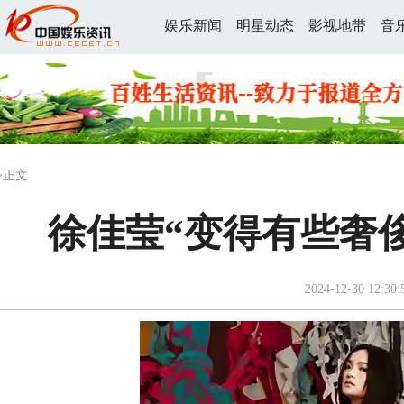
娱乐新闻
明星动态
影视地带
音
>正文
徐佳莹“变得有些奢
2024-12-30 12:30: