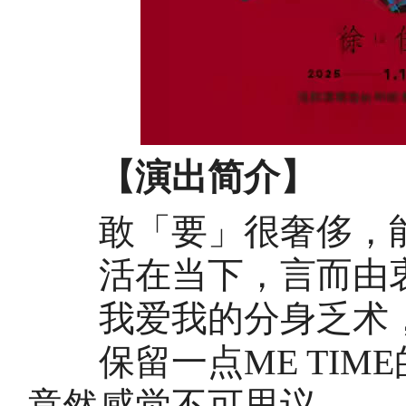
【演出简介】
敢「要」很奢侈，能
活在当下，言而由衷
我爱我的分身乏术，
保留一点ME TIM
竟然感觉不可思议。