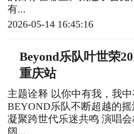
有...
2026-05-14 16:45:16
Beyond乐队叶世荣
重庆站
主题诠释 以你中有我，我
BEYOND乐队不断超越的
凝聚跨世代乐迷共鸣 演唱会核
阔...