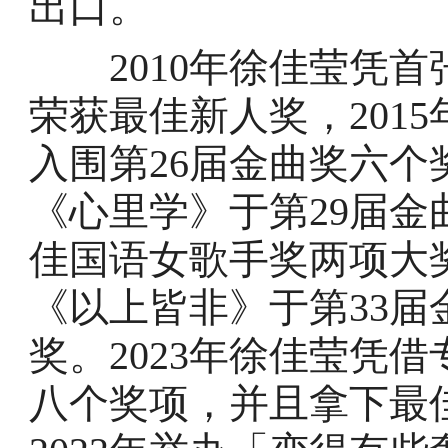
出口。
2010年徐佳莹凭首
荣获最佳新人奖，201
入围第26届金曲奖六个
《心里学》于第29届
佳国语女歌手奖两项大奖
《以上皆非》于第33
奖。2023年徐佳莹凭
八个奖项，并且拿下最