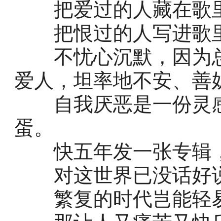
把爱过的人藏在歌里
把恨过的人写进歌里
不忧心沉默，因为总
爱人，坦率地不安、善
自我厌恶是一份灵感
蛋。
快五年发一张专辑，
对这世界已没话好说
繁复的时代岂能轻易