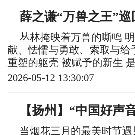
薛之谦“万兽之王”巡
丛林掩映着万兽的嘶鸣 
献、怯懦与勇敢、索取与给予
重塑的躯壳 被赋予的新生 是既
2026-05-12 13:30:07
【扬州】“中国好声音
当烟花三月的最美时节遇