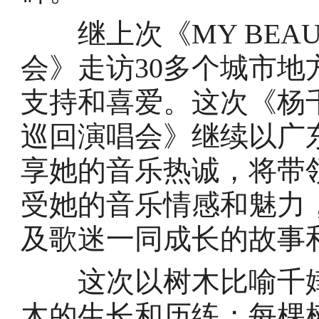
继上次《MY BEAUT
会》走访30多个城市
支持和喜爱。这次《杨千嬅M
巡回演唱会》继续以广
享她的音乐热诚，将带
受她的音乐情感和魅力
及歌迷一同成长的故事
这次以树木比喻千嬅
木的生长和历练；每棵