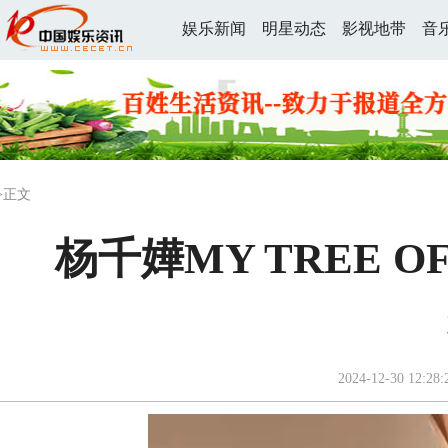
娱乐新闻
明星动态
影视地带
音
>正文
杨千嬅MY TREE O
2024-12-30 12:28: