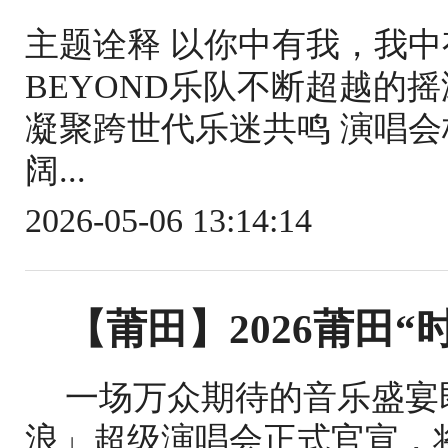
主题诠释 以你中有我，我
BEYOND乐队不断超越的
凝聚跨世代乐迷共鸣 演唱会核
阔...
2026-05-06 13:14:14
【莆田】2026莆田
一场万众期待的音乐盛宴即
浪」超级演唱会正式官宣，将于