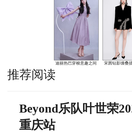
迪丽热巴穿梭意趣之间
宋茜钻影缠叠
推荐阅读
Beyond乐队叶世荣
重庆站