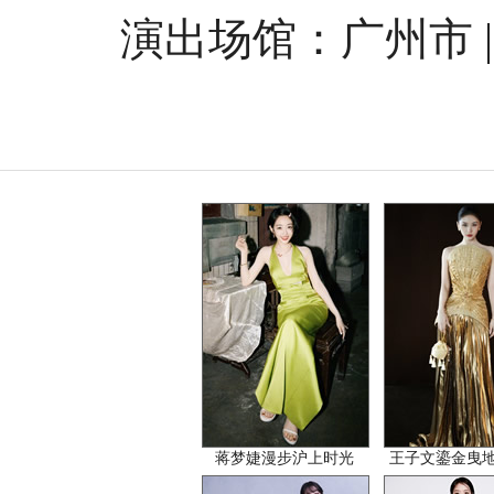
演出场馆：广州市 |
蒋梦婕漫步沪上时光
王子文鎏金曳