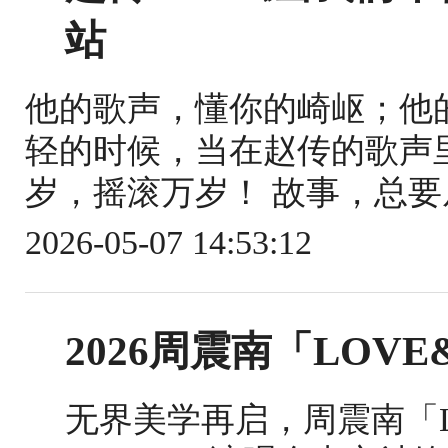
站
他的歌声，懂你的崎岖；他
轻的时候，当在赵传的歌声
岁，摇滚万岁！ 故事，总要从最开
2026-05-07 14:53:12
2026周震南「LOVE
无界美学再启，周震南「LoveDe