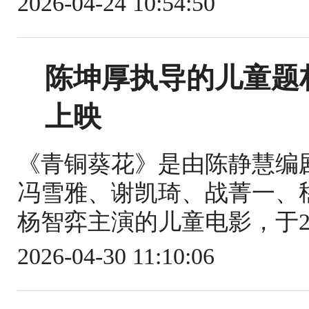
2026-04-24 10:54:50
陈坤厚执导的儿童题
上映
《青铜葵花》是由陈静慧编
冯雪雅、谢凯琦、战菁一、
杨智弈主演的儿童电影，于20
2026-04-30 11:10:06