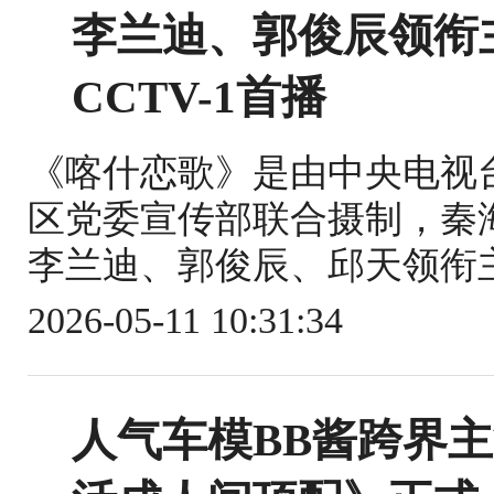
李兰迪、郭俊辰领衔
CCTV-1首播
《喀什恋歌》是由中央电视
区党委宣传部联合摄制，秦
李兰迪、郭俊辰、邱天领衔主
2026-05-11 10:31:34
人气车模BB酱跨界