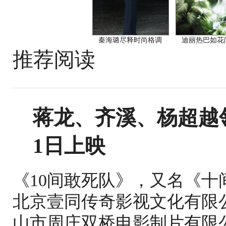
秦海璐尽释时尚格调
迪丽热巴如花
推荐阅读
蒋龙、齐溪、杨超越
1日上映
《10间敢死队》，又名《
北京壹同传奇影视文化有限
山市周庄双桥电影制片有限公