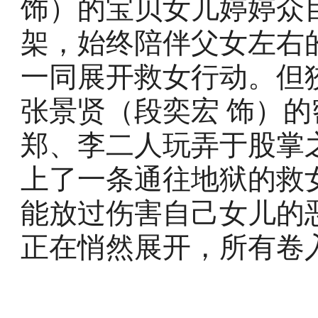
饰）的宝贝女儿婷婷众
架，始终陪伴父女左右
一同展开救女行动。但
张景贤（段奕宏 饰）
郑、李二人玩弄于股掌
上了一条通往地狱的救
能放过伤害自己女儿的
正在悄然展开，所有卷