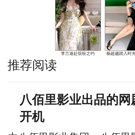
李兰迪赴缤纷之约
杨超越踏入时
推荐阅读
八佰里影业出品的网
开机