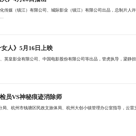
化传媒（镇江）有限公司、城际影业（镇江）有限公司出品，总制片人许
.
女人》5月16日上映
、英皇影业有限公司、中国电影股份有限公司等出品，管虎执导，梁静担
痕检员VS神秘痕迹消除师
区分局、杭州市钱塘区民政文旅体局、杭州大创小镇管理办公室指导，云雷