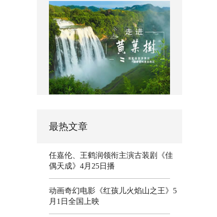
最热文章
任嘉伦、王鹤润领衔主演古装剧《佳
偶天成》4月25日播
动画奇幻电影《红孩儿火焰山之王》5
月1日全国上映