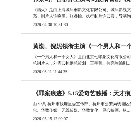
《焰火》是由上海城际创影文化有限公司、城际影视文
亮，制片人许晓明、张睿怡。执行制片许云霞，导演陶..
2026-04-30 10:31:30
黄渤、倪妮领衔主演《一个男人和一个
《一个男人和一个女人》是由北京七印象文化有限公司
总制片人，刘震云担纲总策划，王宇菁、何亮瑜编剧...
2026-05-11 11:44:35
《罪案痕迹》5.15爱奇艺独播：天才
由 中共 杭州市钱塘区委宣传部、杭州市公安局钱塘
化、华数传媒、无线传媒、华数文化、灵心映画、玖...
2026-05-15 12:09:07