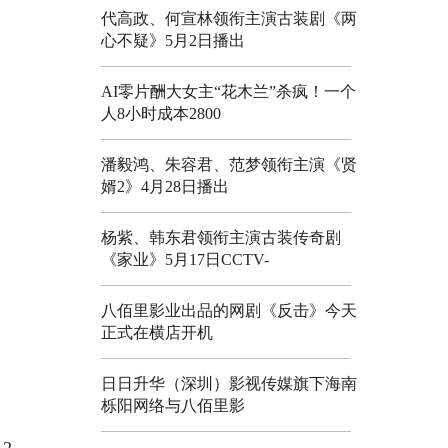
代高政、何宣林领衔主演古装剧《两
心不疑》5月2日播出
AI零片酬大女主“花木兰”杀疯！一个
人8小时成本2800
潘毅鸿、朱容君、范梦领衔主演《贤
婿2》4月28日播出
杨紫、韩东君领衔主演古装传奇剧
《家业》5月17日CCTV-
八佰里影业出品的网剧《反击》今天
正式在横店开机
日日升华（深圳）影视传媒旗下海南
栎阳网络与八佰里影