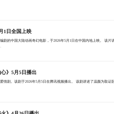
月1日全国上映
剧的中国大陆动画奇幻电影，于2026年5月1日在中国内地上映。 该片
.
心》5月5日播出
情剧。该剧于2026年5月5日在腾讯视频播出。 该剧讲述了温颜为取证
火》4月26日播出