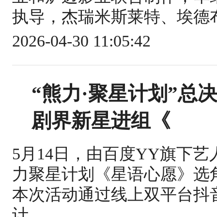
执导，杰瑞米斯莱特、埃德布
2026-04-30 11:05:42
“熊力·聚星计划”总
剧界新星进组《
5月14日，由百度YY旗下
力聚星计划《星语心愿》选
本次活动通过线上双平台抖
计...