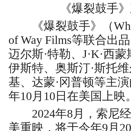
《爆裂鼓手》
《爆裂鼓手》（Whipl
of Way Films等
迈尔斯·特勒、J·K·西
伊斯特、奥斯汀·斯托维
基、达蒙·冈普顿等主演
年10月10日在美国上映
2024年8月，索尼
美重映，将于今年9月2