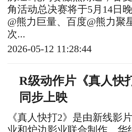
角活动总决赛将于5月14日
@熊力巨量、百度@熊力聚
次...
2026-05-12 11:28:44
R级动作片《真人快打
同步上映
《真人快打2》是由新线影片
业和炉边影业联合制作，华