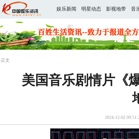
娱乐新闻
明星动态
影视地带
音
>正文
美国音乐剧情片《爆
2024-12-02 09:51: