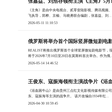
张嘉益、刘浩存领衔主演《主角》5月10
《主角》是由中央电视台、贰零壹陆影视、腾讯视频、
飞执导，郑桦、京榆、马晓勇联合编剧，张嘉益、刘...
2026-05-11 11:10:53
俄罗斯将举办首个国际竖屏微短剧电
REALIST将推出俄罗斯首个全球竖屏微短剧电影节
将于2026年7月10日至20日在莫斯科首次举办。作为俄..
2026-05-14 14:46:52
王俊东、寇振海领衔主演战争片《浴血
《浴血困牛山》是由贵州三点红文化影视传媒有限公司
东、寇振海等主演的战争片。 该片改编自1934年红...
2026-04-30 10:59:45