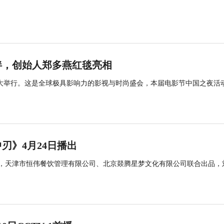
伴，创始人郑多燕红毯亮相
纳盛大举行。这是全球极具影响力的影视与时尚盛会，本届电影节中国之夜活
刃》4月24日播出
品，天津市恒伟餐饮管理有限公司、北京燚腾星梦文化有限公司联合出品，