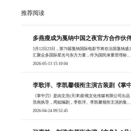
推荐阅读
多燕瘦成为戛纳中国之夜官方合作伙
5月12日23日，第79届戛纳国际电影节将在法国戛
汇聚众多国际星光与东方力量，作为国民体重管理标...
2026-05-13 15:10:04
李歌洋、李凯馨领衔主演古装剧《掌中
《掌中刃》是由文浩(天津)影视文化传媒有限公司出
浩南执导，周姒编剧，李歌洋、李凯馨领衔主演的集...
2026-04-24 09:52:45