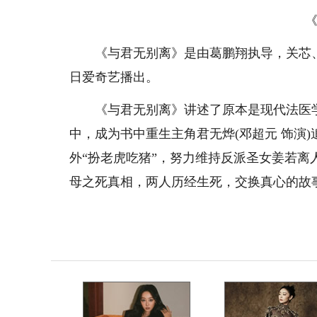
《与君无别离》是由葛鹏翔执导，关芯、邓超
日爱奇艺播出。
《与君无别离》讲述了原本是现代法医学专
中，成为书中重生主角君无烨(邓超元 饰演
外“扮老虎吃猪”，努力维持反派圣女姜若
母之死真相，两人历经生死，交换真心的故