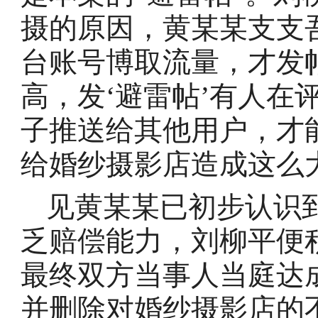
摄的原因，黄某某支支
台账号博取流量，才发
高，发‘避雷帖’有人在
子推送给其他用户，才
给婚纱摄影店造成这么
见黄某某已初步认识
乏赔偿能力，刘柳平便
最终双方当事人当庭达
并删除对婚纱摄影店的