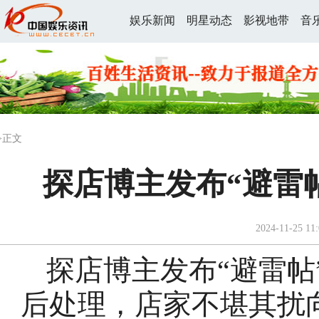
娱乐新闻
明星动态
影视地带
音
>正文
探店博主发布“避雷
2024-11-25 11:
探店博主发布“避雷帖
后处理，店家不堪其扰