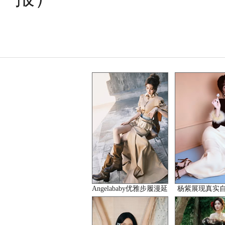
Angelababy优雅步履漫延
杨紫展现真实