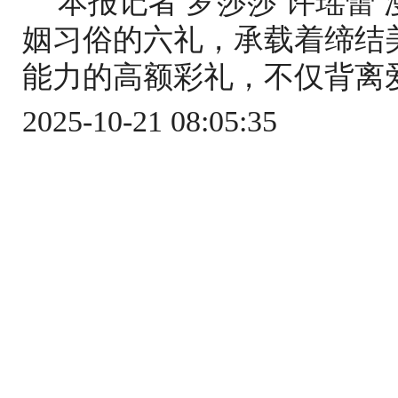
本报记者 罗莎莎 许瑶蕾
姻习俗的六礼，承载着缔结
能力的高额彩礼，不仅背离爱
2025-10-21 08:05:35