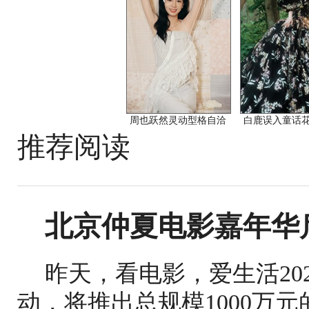
周也跃然灵动型格自洽
白鹿误入童话
推荐阅读
北京仲夏电影嘉年华
昨天，看电影，爱生活20
动，将推出总规模1000万