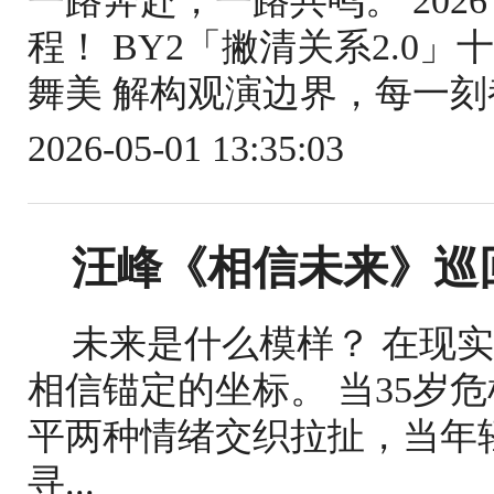
一路奔赴，一路共鸣。 2026
程！ BY2「撇清关系2.0
舞美 解构观演边界，每一刻都
2026-05-01 13:35:03
汪峰《相信未来》巡
未来是什么模样？ 在现
相信锚定的坐标。 当35岁
平两种情绪交织拉扯，当年
寻...