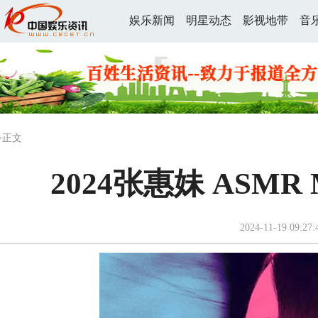
娱乐新闻
明星动态
影视地带
音
>正文
2024张惠妹 ASM
2024-11-19 09:27: