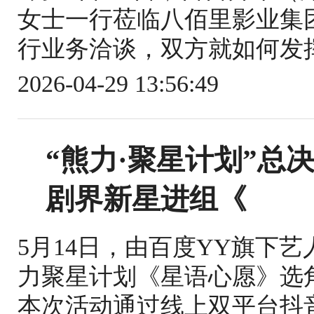
女士一行莅临八佰里影业集
行业务洽谈，双方就如何发挥
2026-04-29 13:56:49
“熊力·聚星计划”总
剧界新星进组《
5月14日，由百度YY旗下
力聚星计划《星语心愿》选
本次活动通过线上双平台抖