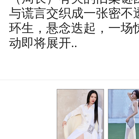
与谎言交织成一张密不
环生，悬念迭起，一场
动即将展开..