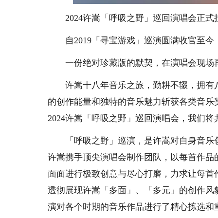
2024许嵩「呼吸之野」巡回演唱会正式
自2019「寻宝游戏」巡演圆满收官至今
一份绝对珍藏版的默契，在演唱会现场再
许嵩十八年音乐之旅，勤耕不辍，拥有八
的创作能量和独特的音乐魅力斩获各类音乐
2024许嵩「呼吸之野」巡回演唱会，我们
「呼吸之野」巡演，是许嵩对自身音乐创
许嵩携手顶尖演唱会制作团队，以每首作品
面面进行极致创意与尽心打磨，力求让每首
透彻展现许嵩「多面」、「多元」的创作风
演对各个时期的音乐作品进行了精心拣选和