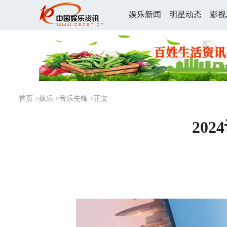
娱乐新闻
明星动态
影视
首页
>
娱乐
>
音乐先锋
>正文
20