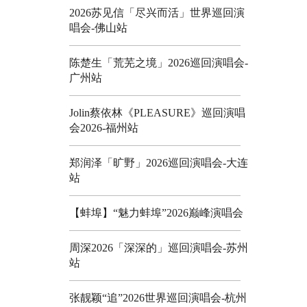
2026苏见信「尽兴而活」世界巡回演
唱会-佛山站
陈楚生「荒芜之境」2026巡回演唱会-
广州站
Jolin蔡依林《PLEASURE》巡回演唱
会2026-福州站
郑润泽「旷野」2026巡回演唱会-大连
站
【蚌埠】“魅力蚌埠”2026巅峰演唱会
周深2026「深深的」巡回演唱会-苏州
站
张靓颖“追”2026世界巡回演唱会-杭州