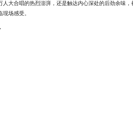
万人大合唱的热烈澎湃，还是触达内心深处的后劲余味，
临现场感受。
，