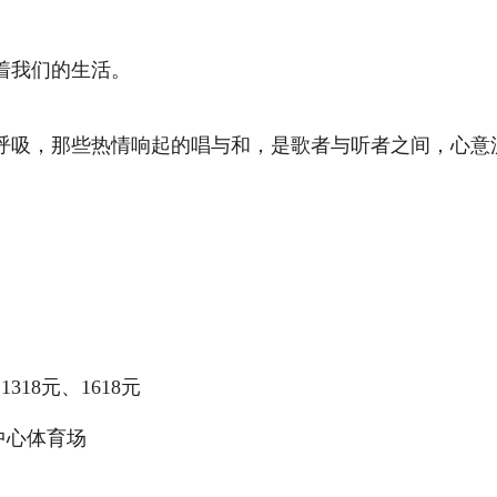
着我们的生活。
。
吸，那些热情响起的唱与和，是歌者与听者之间，心意
318元、1618元
中心体育场