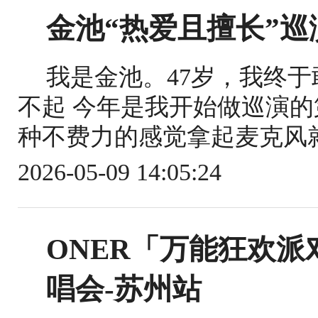
金池“热爱且擅长”巡
我是金池。47岁，我终
不起 今年是我开始做巡演
种不费力的感觉拿起麦克风就
2026-05-09 14:05:24
ONER「万能狂欢派对 C
唱会-苏州站