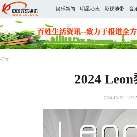
娱乐新闻
明星动态
影视地带
音
>正文
2024 L
2024-10-30 11:26: