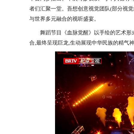
者们汇聚一堂。吾想创意视觉团队(部分视觉
与世界多元融合的视听盛宴。
舞蹈节目《血脉觉醒》以手绘的艺术形
合,最终呈现巨龙,生动展现中华民族的精气