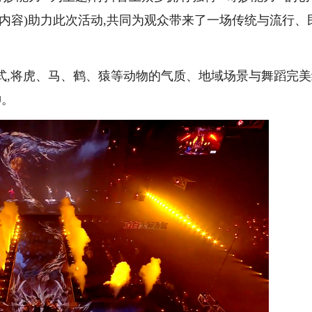
内容)助力此次活动,共同为观众带来了一场传统与流行、
式,将虎、马、鹤、猿等动物的气质、地域场景与舞蹈完美
神。