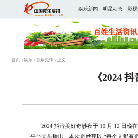
娱乐新闻
明星动态
影视
首页
>
娱乐
>
音乐先锋
>正文
《2024
2024 抖音美好奇妙夜于 10 月 12 
平台同步播出。本次奇妙夜以 “每个人都有奇