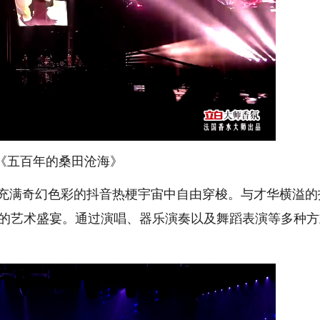
《五百年的桑田沧海》
充满奇幻色彩的抖音热梗宇宙中自由穿梭。与才华横溢的
的艺术盛宴。通过演唱、器乐演奏以及舞蹈表演等多种方