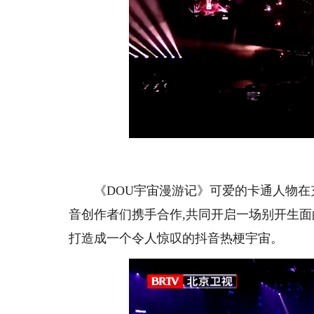
《
DOU
宇宙漫游记》
可爱的卡通人物在
音创作者们携手合作,共同开启一场别开生面
打造成一个令人惊叹的抖音热梗宇宙。