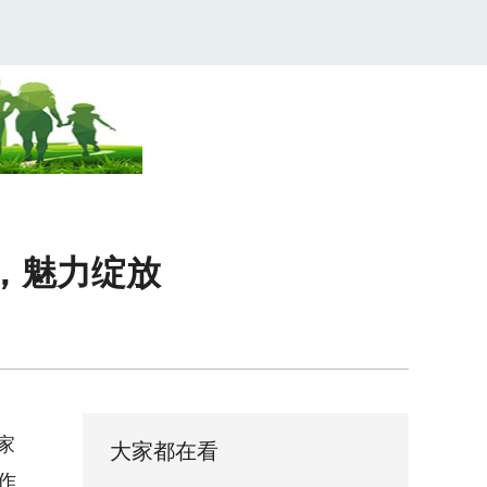
力，魅力绽放
 家
大家都在看
作