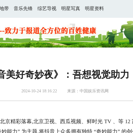
地带
音乐先锋
综艺导视
明星写真
明星资料
 抖音美好奇妙夜》：吾想视觉助
2024-10-24 18:16:22
来源：中国娱乐资讯网
日晚在北京精彩落幕,北京卫视、西瓜视频、鲜时光 TV 、等 12
妙能力” 为主题,将抖音上众多拥有独特 “奇妙能力” 的创