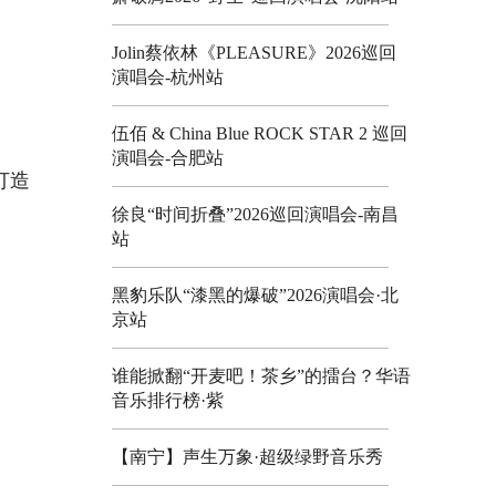
Jolin蔡依林《PLEASURE》2026巡回
演唱会-杭州站
伍佰 & China Blue ROCK STAR 2 巡回
演唱会-合肥站
打造
徐良“时间折叠”2026巡回演唱会-南昌
站
黑豹乐队“漆黑的爆破”2026演唱会·北
京站
谁能掀翻“开麦吧！茶乡”的擂台？华语
音乐排行榜·紫
【南宁】声生万象·超级绿野音乐秀