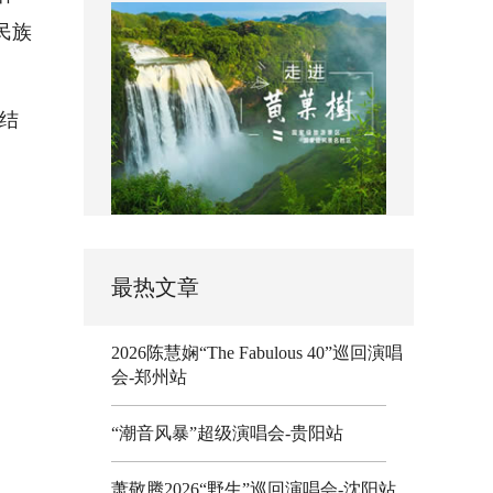
民族
结
最热文章
2026陈慧娴“The Fabulous 40”巡回演唱
会-郑州站
“潮音风暴”超级演唱会-贵阳站
萧敬腾2026“野生”巡回演唱会-沈阳站