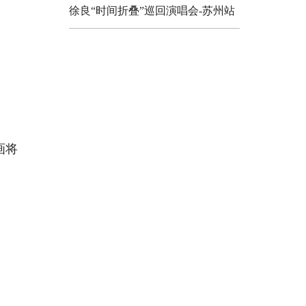
徐良“时间折叠”巡回演唱会-苏州站
画将