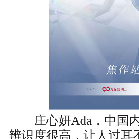
庄心妍Ada，中国内
辨识度很高，让人过耳