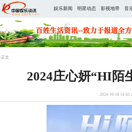
娱乐新闻
明星动态
影视地带
音
>正文
2024庄心妍“HI
2024-10-18 14:43: