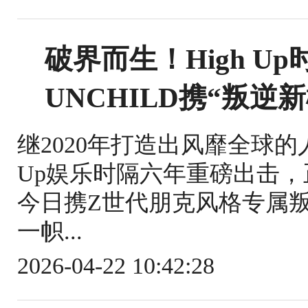
破界而生！High U
UNCHILD携“叛逆
继2020年打造出风靡全球的人
Up娱乐时隔六年重磅出击，
今日携Z世代朋克风格专属
一帜...
2026-04-22 10:42:28