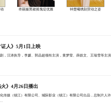
灵动
佟丽娅黑裙摇曳绽优雅
钟楚曦镌刻荧动之姿
证人》5月1日上映
剧，汪涛执导，李媛、郭品超领衔主演，黄梦莹、薛皓文、王瑞雪等主演
火》4月26日播出
化传媒（镇江）有限公司、城际影业（镇江）有限公司出品，总制片人许
.