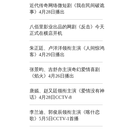
近代传奇网络微短剧《我在民间破诡
事》4月28日播出
八佰里影业出品的网剧《反击》今天
正式在横店开机
朱正廷、卢洋洋领衔主演《人间惊鸿
客》4月29日播出
张景昀、吉舒亦主演奇幻爱情喜剧
《焰火》4月26日播出
唐嫣、赵又廷领衔主演《爱情没有神
话》4月28日CCTV-8
李兰迪、郭俊辰领衔主演《喀什恋
歌》5月5日CCTV-1首播