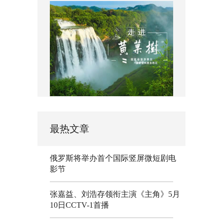
最热文章
俄罗斯将举办首个国际竖屏微短剧电
影节
张嘉益、刘浩存领衔主演《主角》5月
10日CCTV-1首播