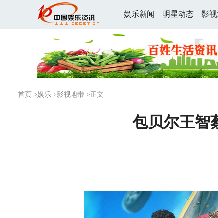
娱乐新闻
明星动态
影视
首页
>
娱乐
>
影视地带
>正文
包贝尔王智