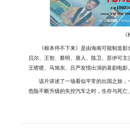
《
《根本停不下来》是由海南可能制造影业
贝尔、王智、蔡明、唐人、陈卫、苏伊可主
王喳喳、马旭东、吕严友情出演的喜剧电影。该
该片讲述了一场看似平常的出国之旅，一
危险不断升级的失控汽车之时，生存与死亡