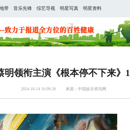
地带
音乐先锋
综艺导视
明星写真
明星资料
蔡明领衔主演《根本停不下来》10
2024-10-14 16:09:28
来源：中国娱乐资讯网