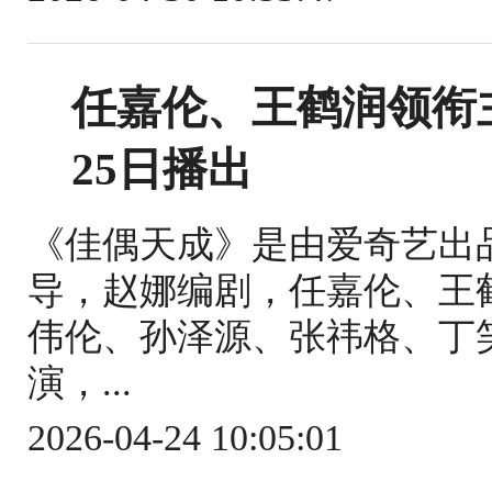
任嘉伦、王鹤润领衔
25日播出
《佳偶天成》是由爱奇艺出
导，赵娜编剧，任嘉伦、王
伟伦、孙泽源、张祎格、丁
演，...
2026-04-24 10:05:01