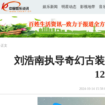
娱乐新闻
明星动态
影视地带
音
>正文
刘浩南执导奇幻古装
1
2024-10-14 15:58: