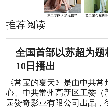
陈卓璇跃入梦境曙光
谭卓鎏金裙裾
推荐阅读
全国首部以苏超为题
10日播出
《常宝的夏天》是由中共常
心、中共常州高新区工委（
园赞奇影业有限公司出品，徐