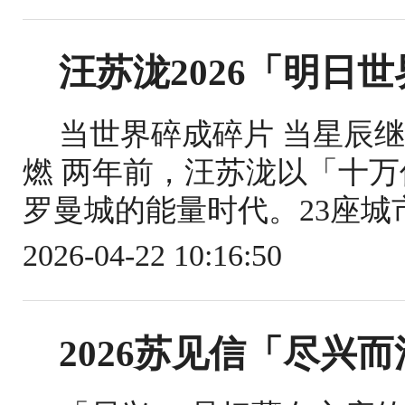
汪苏泷2026「明日
当世界碎成碎片 当星辰
燃 两年前，汪苏泷以「十
罗曼城的能量时代。23座城市，
2026-04-22 10:16:50
2026苏见信「尽兴