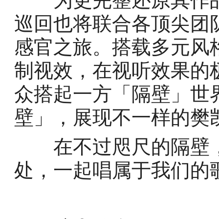
为更完整还原其作品
巡回也将联合各顶尖团
感官之旅。搭载多元风
制视效，在视听效果的
众搭起一方「隔壁」世
壁」，展现不一样的樊
在不过咫尺的隔壁，
处，一起唱属于我们的