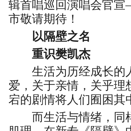
辑首唱巡回演唱会官宣
市敬请期待！
以隔壁之名
重识樊凯杰
生活为历经成长的人
爱，关于亲情，关乎理
宕的剧情将人们囿困其
而生活与情绪，同样