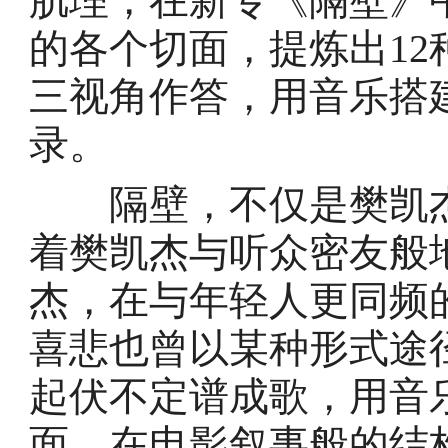
肌理，在新专《隔壁》
的各个切面，提炼出1
三视角作答，用音乐搭
录。
隔壁，不仅是樊凯杰
着樊凯杰与听众密友般
杰，在与年轻人更同频
喜悲也曾以某种形式途
起伏不定谱成歌，用音
面，在电影叙事般的结