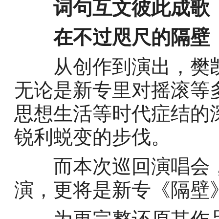
词句互文彼此成歌
在不过咫尺的隔壁
从创作到演出，樊凯
无论是新专里对摇滚等
思想生活等时代症结的
锐利蜕变的步伐。
而本次巡回演唱会，
演，更将是新专《隔壁