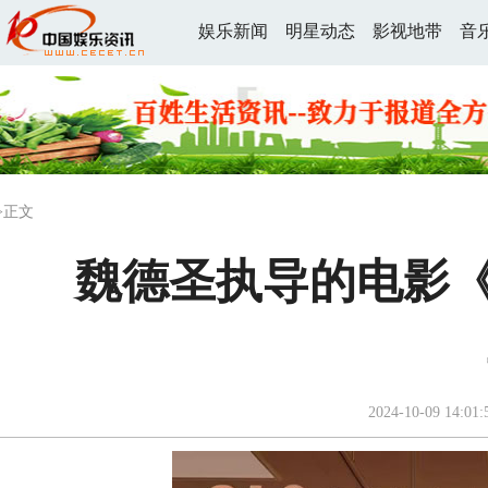
娱乐新闻
明星动态
影视地带
音
>正文
魏德圣执导的电影《8
2024-10-09 14:01: