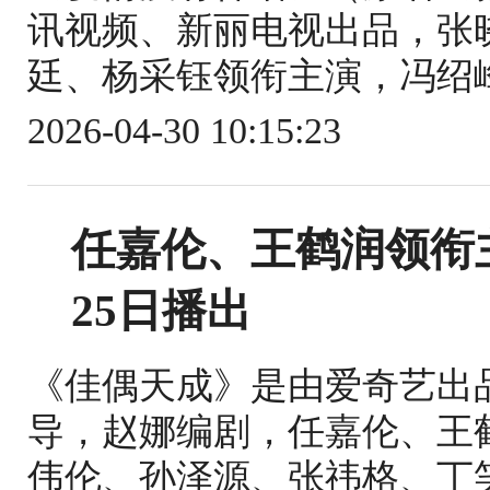
讯视频、新丽电视出品，张
廷、杨采钰领衔主演，冯绍峰
2026-04-30 10:15:23
任嘉伦、王鹤润领衔
25日播出
《佳偶天成》是由爱奇艺出
导，赵娜编剧，任嘉伦、王
伟伦、孙泽源、张祎格、丁