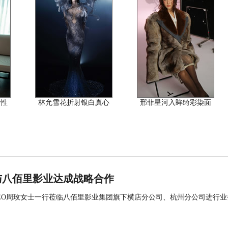
随性
林允雪花折射银白真心
邢菲星河入眸绮彩染面
与八佰里影业达成战略合作
司CEO周玫女士一行莅临八佰里影业集团旗下横店分公司、杭州分公司进行业