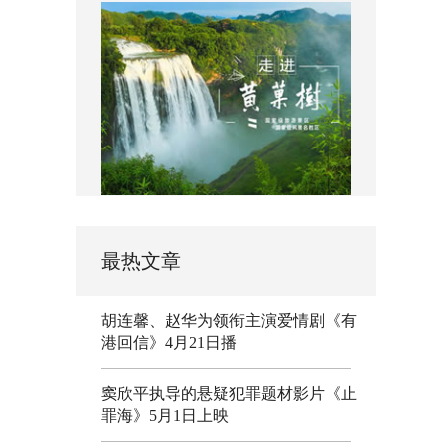
最热文章
胡连馨、赵华为领衔主演爱情剧《有
港回信》4月21日播
窦欣平执导的悬疑犯罪题材影片《止
罪海》5月1日上映