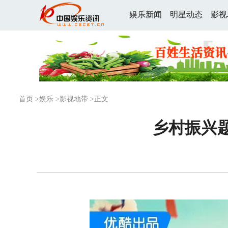
娱乐新闻
明星动态
影视
首页
>
娱乐
>
影视地带
>正文
乡村振兴题