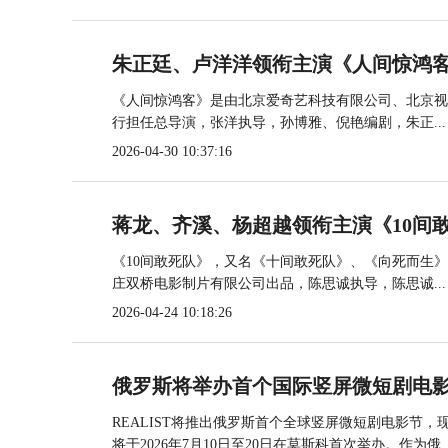
朱正廷、卢洋洋领衔主演《人间惊鸿客
《人间惊鸿客》是由北京爱奇艺科技有限公司、北京视
行担任总导演，张洋执导，孙博雅、倪艳编剧，朱正...
2026-04-30 10:37:16
蒋龙、齐溪、杨超越领衔主演《10间敢
《10间敢死队》，又名《十间敢死队》、《向死而生
庄双桥电影制片有限公司出品，陈思诚执导，陈思诚...
2026-04-24 10:18:26
俄罗斯将举办首个国际竖屏微短剧电
REALIST将推出俄罗斯首个全球竖屏微短剧电影节
将于2026年7月10日至20日在莫斯科首次举办。作为俄..