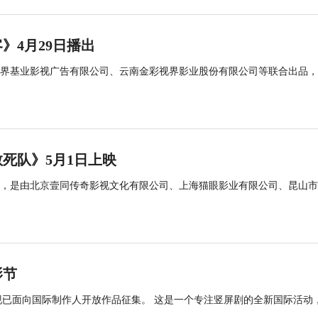
》4月29日播出
界基业影视广告有限公司、云南金彩视界影业股份有限公司等联合出品，
死队》5月1日上映
》，是由北京壹同传奇影视文化有限公司、上海猫眼影业有限公司、昆山
影节
，现已面向国际制作人开放作品征集。 这是一个专注竖屏剧的全新国际活动
.