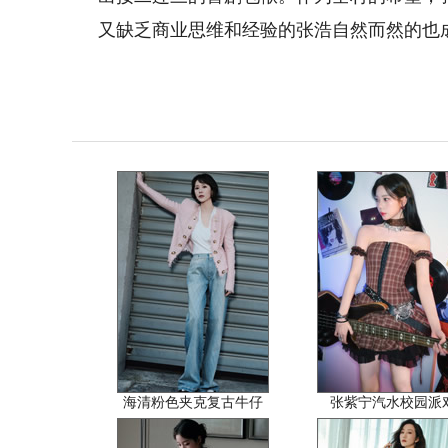
又缺乏商业思维和经验的张浩自然而然的也成
海清粉色夹克复古牛仔
张紫宁汽水校园派