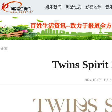
娱乐新闻
明星动态
影视地带
音
>正文
Twins Spi
2024-10-07 11:31: