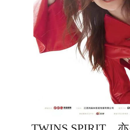
TWINS SPIRIT，亦