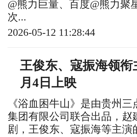
@熊力巨量、百度@熊力聚
次...
2026-05-12 11:28:44
王俊东、寇振海领衔
月4日上映
《浴血困牛山》是由贵州三
集团有限公司联合出品，赵
剧，王俊东、寇振海等主演的战