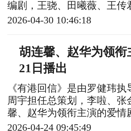
编剧，王骁、田曦薇、王传君
2026-04-30 10:46:18
胡连馨、赵华为领衔
21日播出
《有港回信》是由罗健玮执
周宇担任总策划，李啦、张
馨、赵华为领衔主演的爱情剧。该
2026-04-24 09:45:49