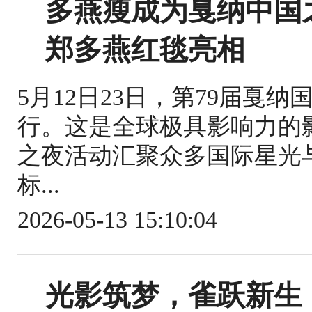
多燕瘦成为戛纳中国
郑多燕红毯亮相
5月12日23日，第79届戛
行。这是全球极具影响力的
之夜活动汇聚众多国际星光
标...
2026-05-13 15:10:04
光影筑梦，雀跃新生｜