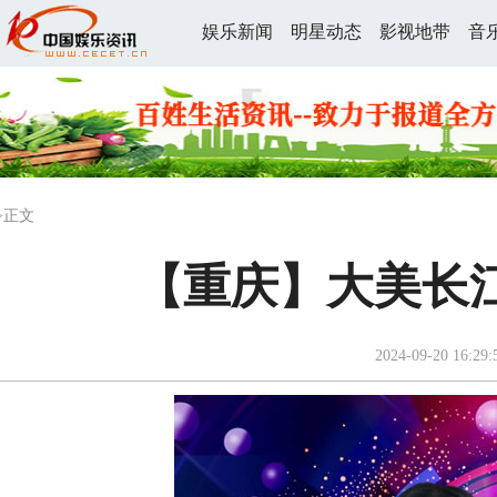
娱乐新闻
明星动态
影视地带
音
>正文
【重庆】大美长江S
2024-09-20 16:29: