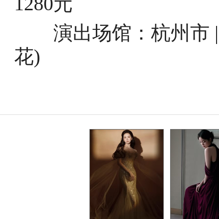
1280元
演出场馆：杭州市 |
花)