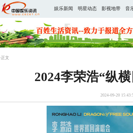
娱乐新闻
明星动态
影视地带
音
>正文
2024李荣浩“纵
2024-09-20 15:43: