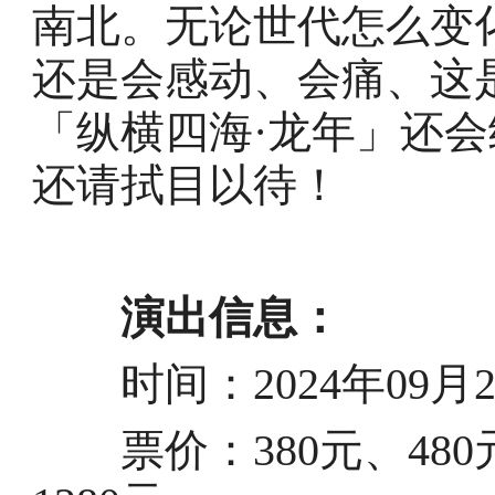
南北。无论世代怎么变
还是会感动、会痛、这
「纵横四海·龙年」还
还请拭目以待！
演出信息：
时间：2024年09月21日
票价：380元、480元、