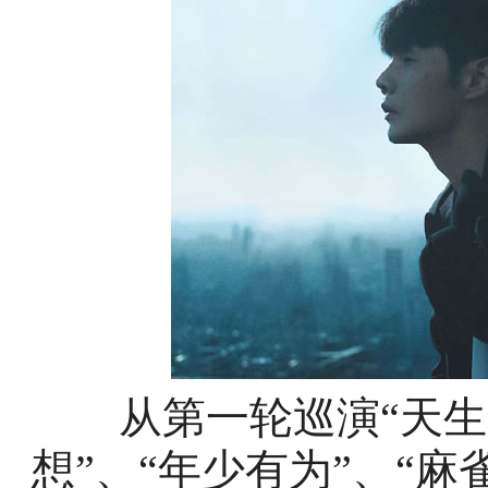
从第一轮巡演“天生李
想”、“年少有为”、“麻