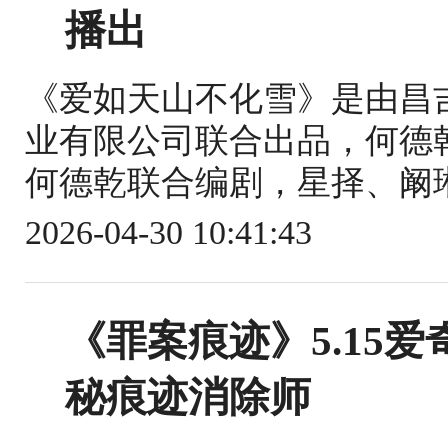
播出
《爱如天山不化雪》是由昌
业有限公司联合出品，何德
何德乾联合编剧，星择、阚琳
2026-04-30 10:41:43
《罪案痕迹》5.15
秘痕迹消除师