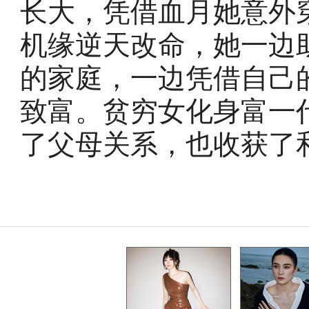
长大，凭借血月她意外穿
机缘逆天改命，她一边
的家庭，一边凭借自己
致富。贫穷女化身富一
了父母关系，也收获了