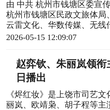
由 中共 杭州市钱塘区委宣
杭州市钱塘区民政文旅体局
云雷文化、华数传媒、无线传
2026-05-15 12:09:07
赵弈钦、朱丽岚领衔
日播出
《烬红妆》是上饶市司艺文
丽岚、欧靖枭、胡子程等主演的