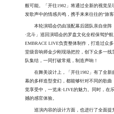
般可能。「开往1982」将通过全新的视觉
发歌声中的情感共鸣，携手来来往往的“旅客
本轮演唱会仍由顶配幕后团队亲自坐阵，由
·北斗」巡回演唱会的罗盘文化全程保驾护航
EMBRACE LIVE负责整体制作，打造
堂级音响师金少刚现场把控，创下众多一线
队集结，一同打破常规，制造声响！
在舞美设计上，「开往1982」有了全新
幕的多样造型变幻，都能够针对不同的歌曲
觉享受中，一览未·LIVE的魅力。同时，
撼的感官体验。
巡演内容的设计方面，也进行了全面提升