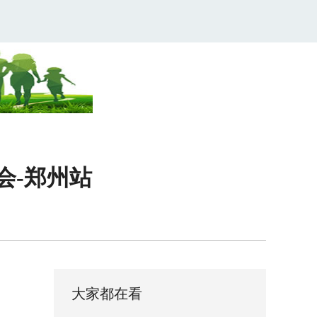
唱会-郑州站
大家都在看