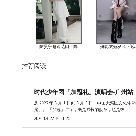
陈昊宇邂逅花田一隅
姚晓棠短发线下返
推荐阅读
时代少年团「加冠礼」演唱会-广州站
从 2026 年 5 月 1 日到 5 月 5 日，中国大
冕」。 「加冠」二字，既是成长的勋章，也是热...
2026-04-22 10:11:25