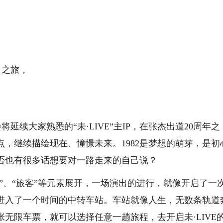
」之旅，
将延续大家熟悉的“未·LIVE”主IP，在张杰出道20周年之
，继续描绘现在、憧憬未来。1982是梦想的萌芽，是初
否也有很多话想要对一路走来的自己说？
”、“旅客”等元素展开，一场演出的进行，就像开启了⼀
进⼊了⼀个时间的中转车站。车站就像人生，无数条轨道
无限车票，就可以选择任意⼀趟旅程，去开启未·LIVE