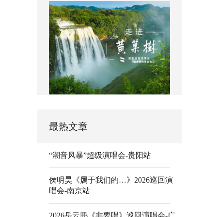
最热文章
“潮音风暴”超级演唱会-贵阳站
侯明昊《属于我们的…》2026巡回演
唱会-南京站
2026岳云鹏《非要唱》巡回演唱会-广