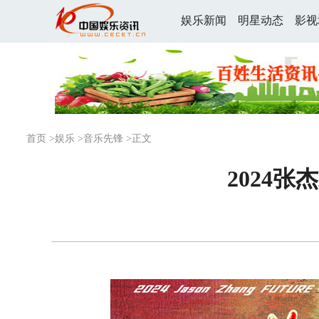
娱乐新闻
明星动态
影视
首页
>
娱乐
>
音乐先锋
>正文
2024张