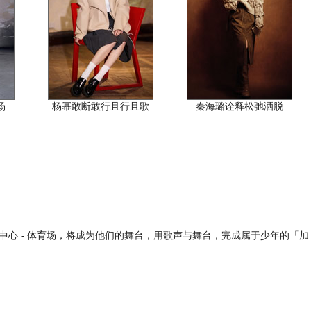
场
杨幂敢断敢行且行且歌
秦海璐诠释松弛洒脱
湾区文化体育中心 - 体育场，将成为他们的舞台，用歌声与舞台，完成属于少年的「加