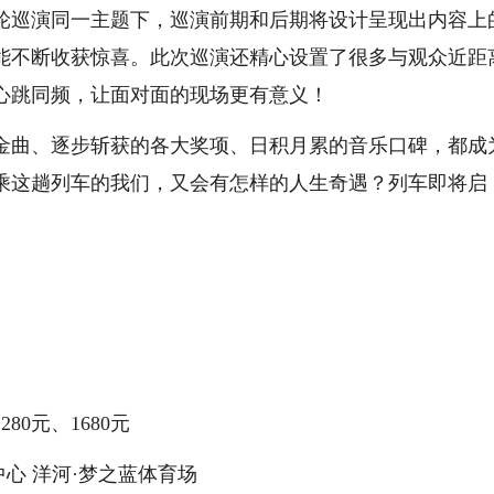
轮巡演同一主题下，巡演前期和后期将设计呈现出内容上
能不断收获惊喜。此次巡演还精心设置了很多与观众近距
心跳同频，让面对面的现场更有意义！
金曲、逐步斩获的各大奖项、日积月累的音乐口碑，都成
乘这趟列车的我们，又会有怎样的人生奇遇？列车即将启
80元、1680元
心 洋河·梦之蓝体育场