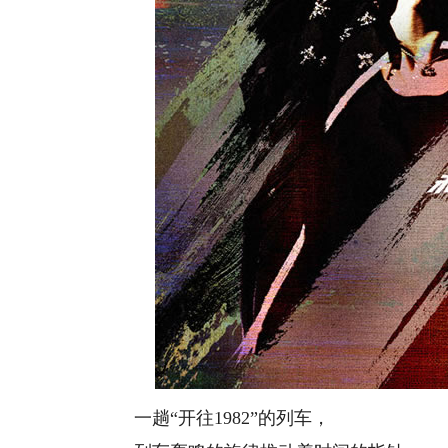
一趟“开往1982”的列车，