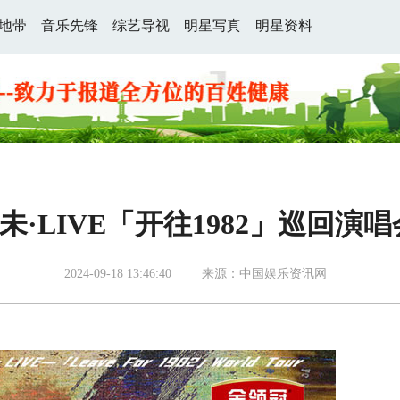
地带
音乐先锋
综艺导视
明星写真
明星资料
杰未·LIVE「开往1982」巡回演
2024-09-18 13:46:40
来源：中国娱乐资讯网