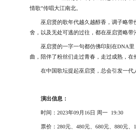
情歌”传唱大江南北。
巫启贤的歌年代越久越醇香，调子略带伤
舍，以及无处可逃的过往，都在巫启贤略带
巫启贤的一字一句都仿佛印刻在DNA里
曲，陪伴了粉丝们走过青春，走过成熟，在
在中国歌坛提起巫启贤，总会引发一代
演出信息：
时间：2023年09月16日 周一 19:30
票价：280元、480元、680元、880元、1