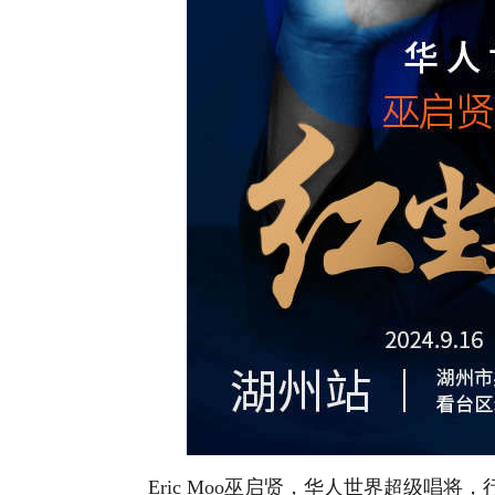
Eric Moo巫启贤，华人世界超级唱将