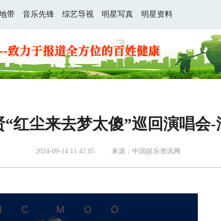
地带
音乐先锋
综艺导视
明星写真
明星资料
贤“红尘来去梦太傻”巡回演唱会-
2024-09-14 11:47:05
来源：中国娱乐资讯网