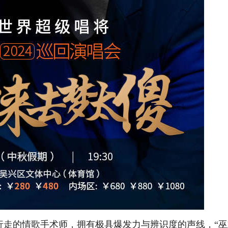
，行走的情歌手术师，拥有极具爆发力与辨识度的声线，“