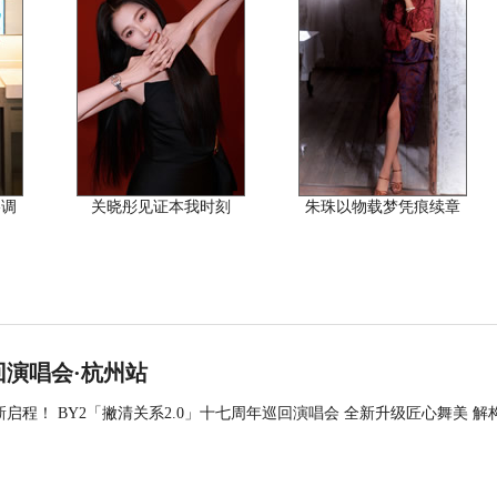
格调
关晓彤见证本我时刻
朱珠以物载梦凭痕续章
巡回演唱会·杭州站
全新启程！ BY2「撇清关系2.0」十七周年巡回演唱会 全新升级匠心舞美 解