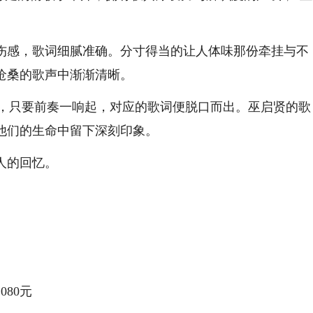
感，歌词细腻准确。分寸得当的让人体味那份牵挂与不
沧桑的歌声中渐渐清晰。
，只要前奏一响起，对应的歌词便脱口而出。巫启贤的歌
他们的生命中留下深刻印象。
人的回忆。
080元