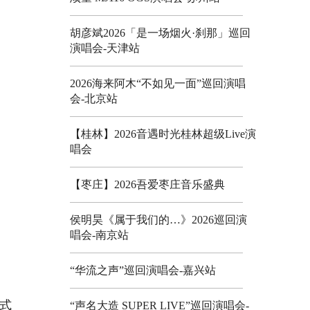
胡彦斌2026「是一场烟火·刹那」巡回
演唱会-天津站
2026海来阿木“不如见一面”巡回演唱
会-北京站
【桂林】2026音遇时光桂林超级Live演
唱会
【枣庄】2026吾爱枣庄音乐盛典
侯明昊《属于我们的…》2026巡回演
唱会-南京站
“华流之声”巡回演唱会-嘉兴站
巫式
“声名大造 SUPER LIVE”巡回演唱会-