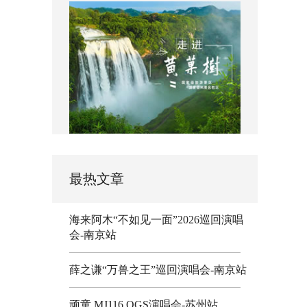
最热文章
海来阿木“不如见一面”2026巡回演唱
会-南京站
薛之谦“万兽之王”巡回演唱会-南京站
顽童 MJ116 OGS演唱会-苏州站