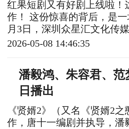
红果短剧又有好剧上线啦！这
作！ 这份惊喜的背后，是一
月3日，深圳众星汇文化传媒
2026-05-08 14:46:35
潘毅鸿、朱容君、范梦
日播出
《贤婿2》（又名《贤婿2
作，唐十一编剧并执导，潘