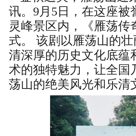
讯。9月5日，在这座被
灵峰景区内，《雁荡传
式。 该剧以雁荡山的
清深厚的历史文化底蕴
术的独特魅力，让全国
荡山的绝美风光和乐清