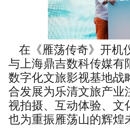
在《雁荡传奇》开机
与上海鼎吉数科传媒有
数字化文旅影视基地战略
合发展为乐清文旅产业
视拍摄、互动体验、文
也为重振雁荡山的辉煌