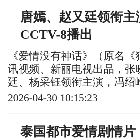
唐嫣、赵又廷领衔主
CCTV-8播出
《爱情没有神话》（原名《
讯视频、新丽电视出品，张
廷、杨采钰领衔主演，冯绍峰
2026-04-30 10:15:23
泰国都市爱情剧情片