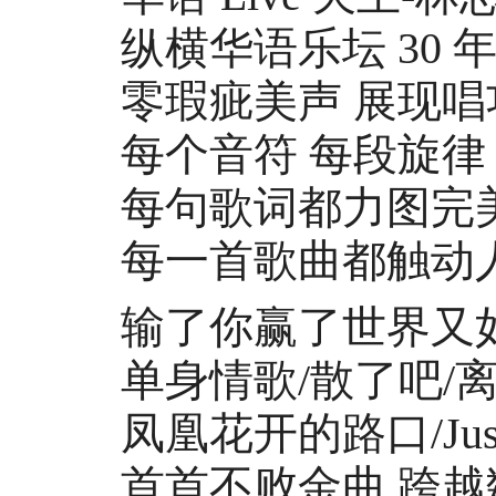
纵横华语乐坛 30 
零瑕疵美声 展现唱
每个音符 每段旋律
每句歌词都力图完
每一首歌曲都触动
输了你赢了世界又如
单身情歌/散了吧/离
凤凰花开的路口/Just Fo
首首不败金曲 跨越