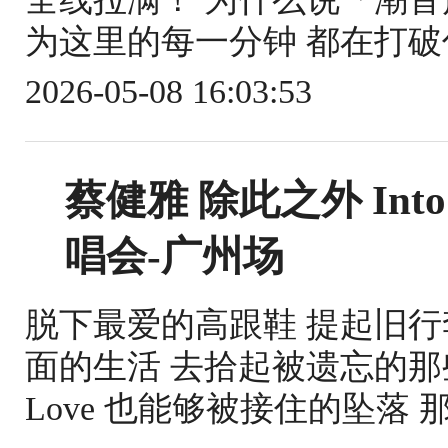
为这里的每一分钟 都在打破你
2026-05-08 16:03:53
蔡健雅 除此之外 Into 
唱会-广州场
脱下最爱的高跟鞋 提起旧行李 暂
面的生活 去拾起被遗忘的那些小
Love 也能够被接住的坠落 