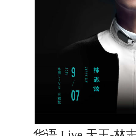
华语 Live 天王-林