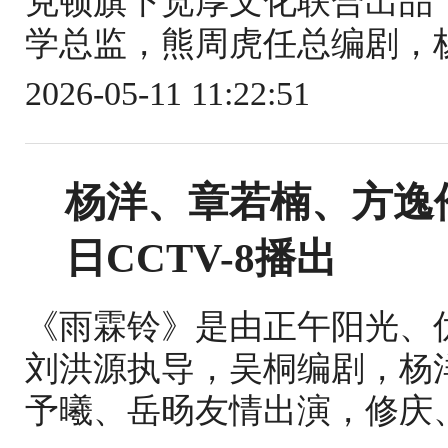
克顿旗下宽厚文化联合出品
学总监，熊周虎任总编剧，杨
2026-05-11 11:22:51
杨洋、章若楠、方逸
日CCTV-8播出
《雨霖铃》是由正午阳光、
刘洪源执导，吴桐编剧，杨
予曦、岳旸友情出演，修庆、