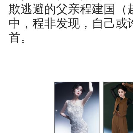
欺逃避的父亲程建国（
中，程非发现，自己或
首。