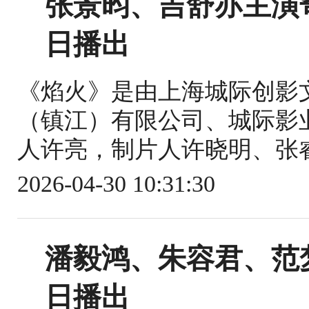
张景昀、吉舒亦主演
日播出
《焰火》是由上海城际创影
（镇江）有限公司、城际影
人许亮，制片人许晓明、张睿
2026-04-30 10:31:30
潘毅鸿、朱容君、范梦
日播出