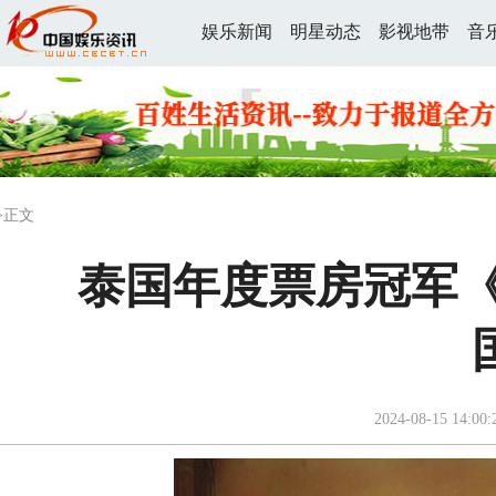
娱乐新闻
明星动态
影视地带
音
>正文
泰国年度票房冠军《
2024-08-15 14:00: