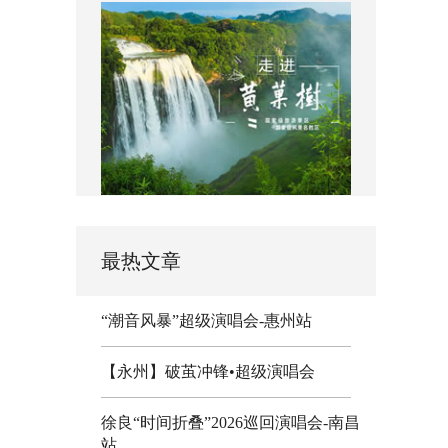
最热文章
“潮音风暴”超级演唱会-惠州站
【永州】破茧冲锋•超级演唱会
徐良“时间折叠”2026巡回演唱会-南昌
站