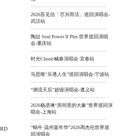
2026苏见信「尽兴而活」巡回演唱会-
武汉站
陶喆 Soul Power II Plus 世界巡回演唱
会-重庆站
时光Classic喊春演唱会·宜春站
马思唯“乐透人生”巡回演唱会-宁波站
“潮流天后”超级演唱会-遵义站
2026杨丞琳“房间里的大象”世界巡回演
唱会-上海站
“蜗牛·温州嘉年华”2026周杰伦世界巡
RD
回演唱会