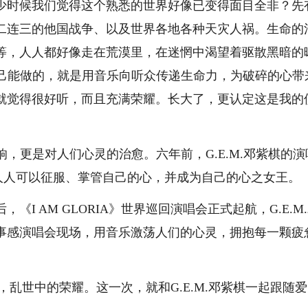
时候我们觉得这个熟悉的世界好像已变得面目全非？先
二连三的他国战争、以及世界各地各种天灾人祸。生命的
等，人人都好像走在荒漠里，在迷惘中渴望着驱散黑暗的
白自己能做的，就是用音乐向听众传递生命力，为破碎的心带
从小就觉得很好听，而且充满荣耀。长大了，更认定这是我的
，更是对人们心灵的治愈。六年前，G.E.M.邓紫棋的演
人人可以征服、掌管自己的心，并成为自己的心之女王。
 AM GLORIA》世界巡回演唱会正式起航，G.E.M
事感演唱会现场，用音乐激荡人们的心灵，拥抱每一颗疲
光，乱世中的荣耀。这一次，就和G.E.M.邓紫棋一起跟随