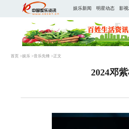
娱乐新闻
明星动态
影视
首页
>
娱乐
>
音乐先锋
>正文
2024邓