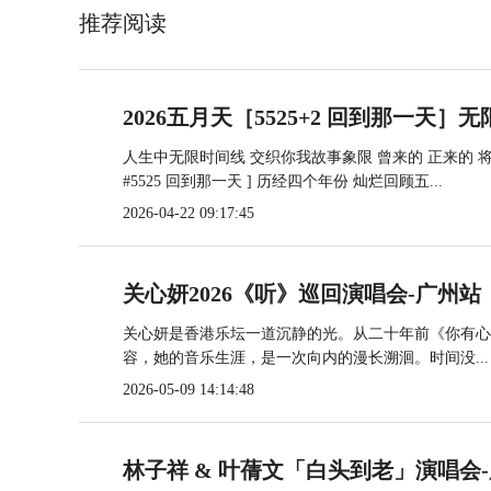
推荐阅读
2026五月天［5525+2 回到那一天
人生中无限时间线 交织你我故事象限 曾来的 正来的 将
#5525 回到那一天 ] 历经四个年份 灿烂回顾五...
2026-04-22 09:17:45
关心妍2026《听》巡回演唱会-广州站
关心妍是香港乐坛一道沉静的光。从二十年前《你有心
容，她的音乐生涯，是一次向内的漫长溯洄。时间没...
2026-05-09 14:14:48
林子祥 & 叶蒨文「白头到老」演唱会