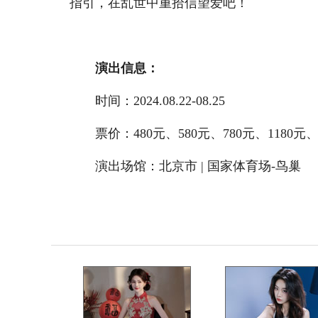
指引，在乱世中重拾信望爱吧！
演出信息：
时间：2024.08.22-08.25
票价：480元、580元、780元、1180元、1
演出场馆：
北京市 | 国家体育场-鸟巢