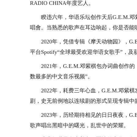
RADIO CHINA年度艺人。
睽违六年，华语乐坛创作天后G.E.M.邓紫
唱會。当熟悉的歌声在耳边响起，你是否能
2020年，凭借专辑《摩天动物园》，G.E
平台Spotify“全球最受欢迎华语女歌手”，
2021年，G.E.M.邓紫棋包办词曲创作的
数最多的中文音乐视频”。
2022年，耗费三年心血，G.E.M.邓紫
剧，史无前例地以连续剧的形式呈现专辑中
2023年，历经期待相见的日日夜夜，G.E.
歌声唱出黑暗中的曙光，乱世中的荣耀。