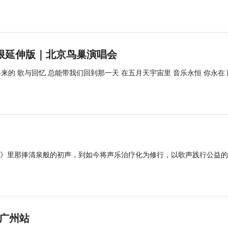
］无限延伸版｜北京鸟巢演唱会
来的 歌与回忆 总能带我们回到那一天 在五月天宇宙里 音乐永恒 你永在 
》里那捧清泉般的初声，到如今将声乐治疗化为修行，以歌声践行公益的
-广州站