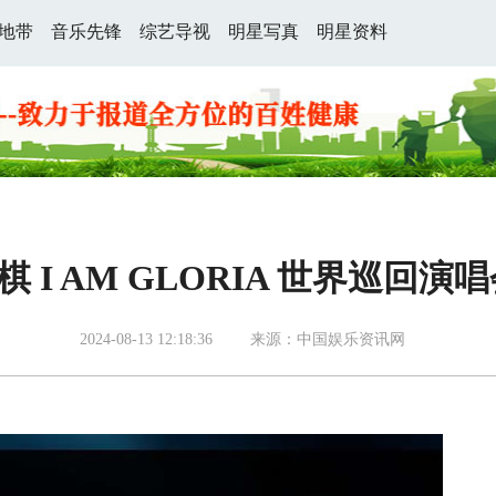
地带
音乐先锋
综艺导视
明星写真
明星资料
紫棋 I AM GLORIA 世界巡回演
2024-08-13 12:18:36
来源：中国娱乐资讯网