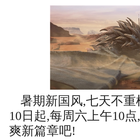
暑期新国风,七天不重样
10日起,每周六上午10
爽新篇章吧!