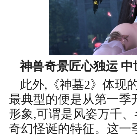
神兽奇景匠心独运 
此外,《神墓2》体现
最典型的便是从第一季
形象,可谓是风姿万千、
奇幻怪诞的特征。这一