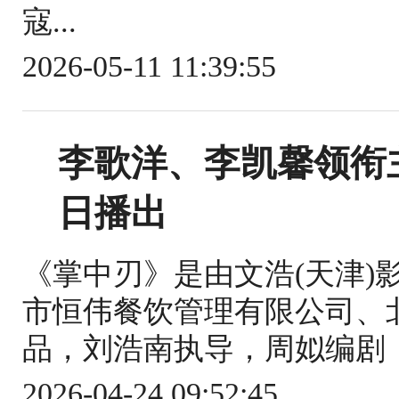
寇...
2026-05-11 11:39:55
李歌洋、李凯馨领衔
日播出
《掌中刃》是由文浩(天津)
市恒伟餐饮管理有限公司、
品，刘浩南执导，周姒编剧，
2026-04-24 09:52:45