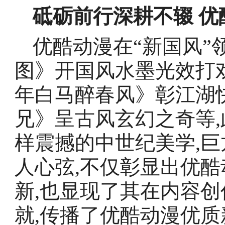
砥砺前行深耕不辍 
优酷动漫在“新国风”
图》开国风水墨光效打
年白马醉春风》彰江湖
兄》呈古风玄幻之奇等,
样震撼的中世纪美学,巨
人心弦,不仅彰显出优
新,也显现了其在内容
就,传播了优酷动漫优