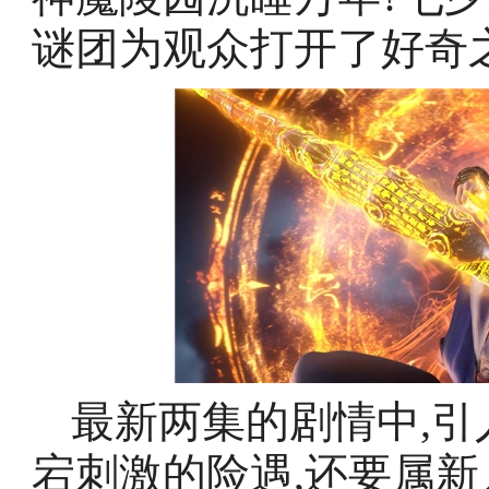
谜团为观众打开了好奇
最新两集的剧情中,
宕刺激的险遇,还要属新