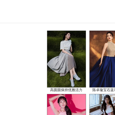
高圆圆保持优雅活力
陈卓璇宝石蓝