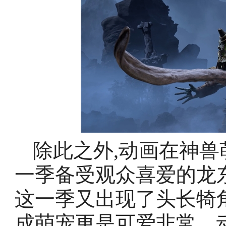
除此之外,动画在神兽
一季备受观众喜爱的龙
这一季又出现了头长犄
成萌宠更是可爱非常。