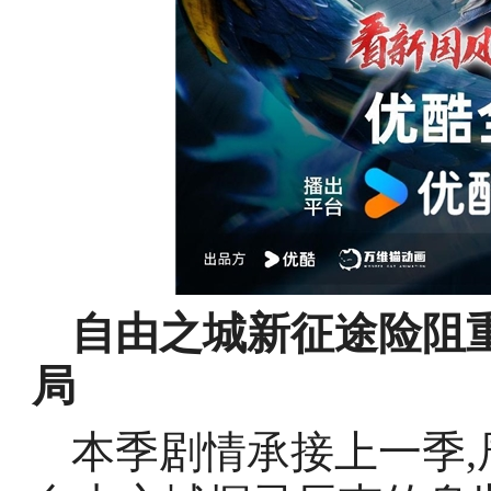
自由之城新征途险阻
局
本季剧情承接上一季,