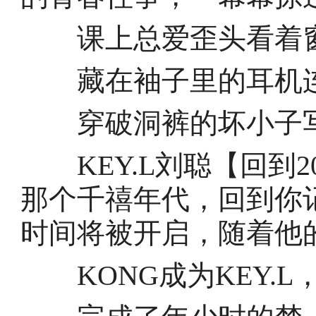
课上总爱歪头看着窗
藏在袖子里的耳机连
穿破洞裤的坏小子写
KEY.L刘聪【回到2
那个千禧年代，回到你
时间将被开启，随着他
KONG成为KEY.L