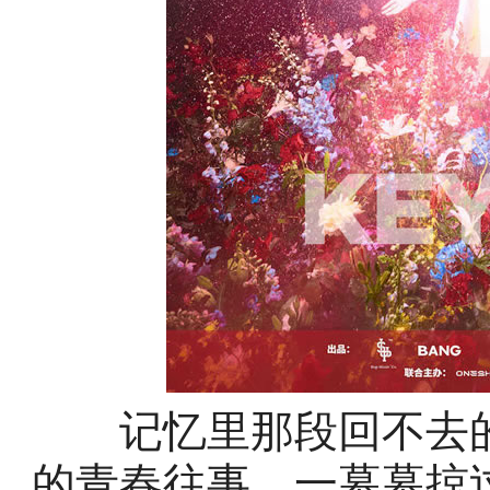
记忆里那段回不去的十
的青春往事，一幕幕掠