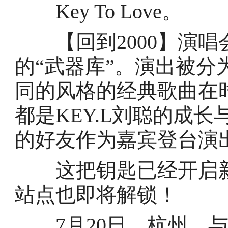
Key To Love。
【回到2000】演唱会
的“武器库”。演出被
同的风格的经典歌曲在
都是KEY.L刘聪的成长
的好友作为嘉宾登台演
这把钥匙已经开启新的
站点也即将解锁！
7月20日，杭州，与