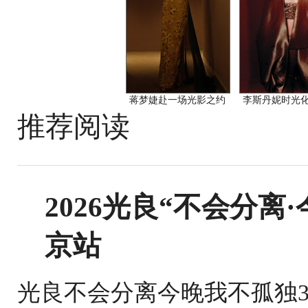
蒋梦婕赴一场光影之约
李斯丹妮时光
推荐阅读
2026光良“不会分离·
京站
光良不会分离今晚我不孤独3