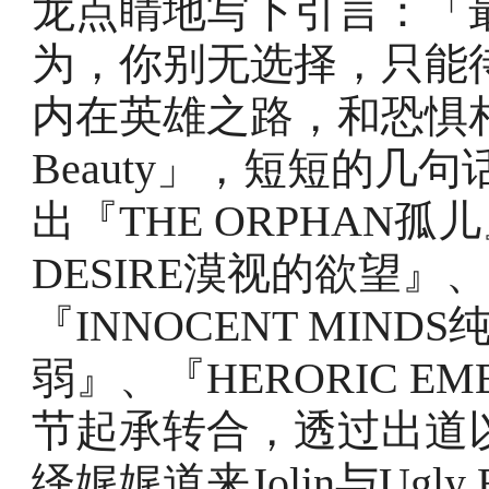
龙点睛地写下引言：「
为，你别无选择，只能
内在英雄之路，和恐惧相
Beauty」，短短的
出『THE ORPHAN孤儿
DESIRE漠视的欲望』
『INNOCENT MIND
弱』、『HERORIC E
节起承转合，透过出道
绎娓娓道来Jolin与Ugl