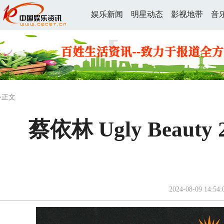
娱乐新闻
明星动态
影视地带
音
>正文
蔡依林 Ugly Beaut
2024-08-09 14:54: