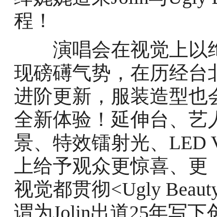
程！
演唱会在视觉上以绚
现磅礡气势，在历经台
进阶更新，服装造型也
全新体验！延伸台、艺
景、特效镭射光、LED
上给予观众更惊喜、更
视觉都贯彻<Ugly Be
谓为Jolin出道25年