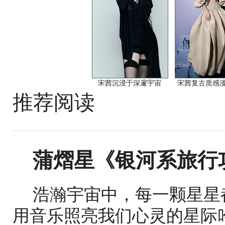
宋茜沉浸于深邃宇宙
宋茜复古质感
推荐阅读
蒲熠星《银河系旅行
浩瀚宇宙中，每一颗星星
用音乐照亮我们心灵的星际