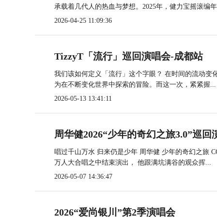
承载着几代人的热血与梦想。2025年，健力宝摇滚编年..
2026-04-25 11:09:36
TizzyT「流行」巡回演唱会-成都站
我们该如何定义「流行」这个字眼？ 在时间的流动变
为在不断变化世界中探索的冒险。而这一次，紧紧握...
2026-05-13 13:41:11
周华健2026“少年的奇幻之旅3.0”巡
唱过千山万水 归来仍是少年 周华健 少年的奇幻之旅 CO
万人大合唱之中结束演出， 他跟满坑满谷的观众挥...
2026-05-07 14:36:47
2026“爱尚银川”第2季演唱会