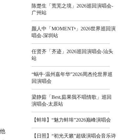
陈楚生「荒芜之境」2026巡回演唱会-
广州站
颜人中「MOMENTⁿ」2026世界巡回演
唱会-深圳站
任贤齐「齐迹」2026巡回演唱会-汕头
站
“蜗牛·温州嘉年华”2026周杰伦世界巡
回演唱会
梁静茹「Best,茹果我不唱情歌」巡回
演唱会-太原站
【蚌埠】“魅力蚌埠”2026巅峰演唱会
他
【日照】“初光天籁”超级演唱会音乐诗