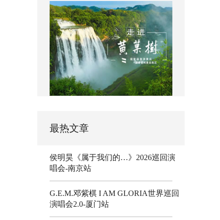
最热文章
侯明昊《属于我们的…》2026巡回演
唱会-南京站
G.E.M.邓紫棋 I AM GLORIA世界巡回
演唱会2.0-厦门站