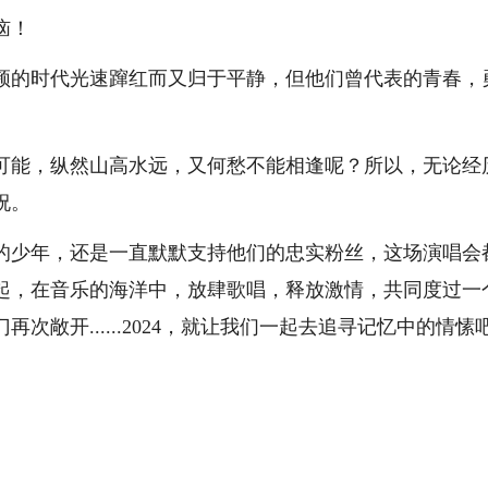
恼！
的时代光速蹿红而又归于平静，但他们曾代表的青春，
能，纵然山高水远，又何愁不能相逢呢？所以，无论经
祝。
少年，还是一直默默支持他们的忠实粉丝，这场演唱会
起，在音乐的海洋中，放肆歌唱，释放激情，共同度过一
敞开......2024，就让我们一起去追寻记忆中的情愫