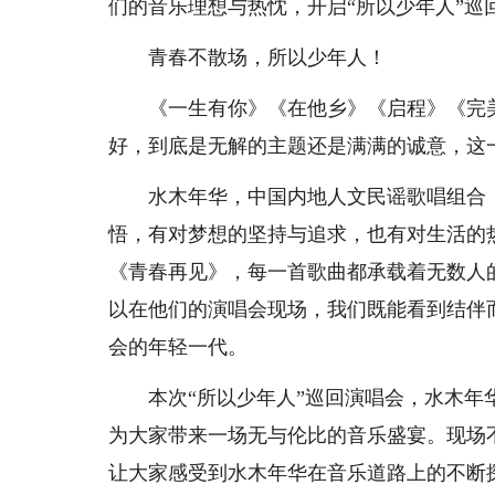
们的音乐理想与热忱，开启“所以少年人”巡
青春不散场，所以少年人！
《一生有你》《在他乡》《启程》《完美世界
好，到底是无解的主题还是满满的诚意，这
水木年华，中国内地人文民谣歌唱组合，
悟，有对梦想的坚持与追求，也有对生活的
《青春再见》，每一首歌曲都承载着无数人
以在他们的演唱会现场，我们既能看到结伴
会的年轻一代。
本次“所以少年人”巡回演唱会，水木年华
为大家带来一场无与伦比的音乐盛宴。现场
让大家感受到水木年华在音乐道路上的不断