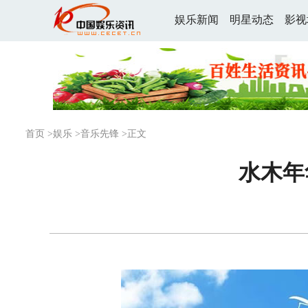
娱乐新闻
明星动态
影视
首页
>
娱乐
>
音乐先锋
>正文
水木年