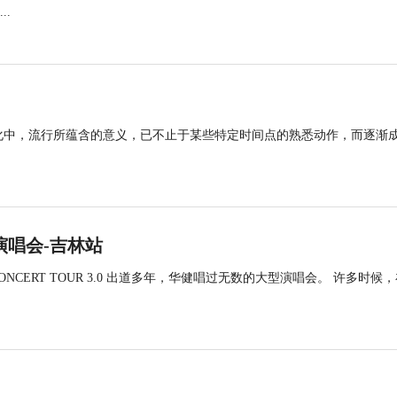
.
化中，流行所蕴含的意义，已不止于某些特定时间点的熟悉动作，而逐渐
回演唱会-吉林站
NCERT TOUR 3.0 出道多年，华健唱过无数的大型演唱会。 许多时候