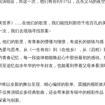
回演唱会，而这一次，他们将在8月17日，点亮义乌的夜
》......在他们的歌里，我们能找到那些千疮百孔的
一次，我们去现场寻找答案~
他们的歌里，有青春的懵懂与憧憬，有成长的烦恼与感
热爱与思考。从《一生有你》到《在他乡》，从《启程》
的青春记忆，每一段旋律都能唤起心中那份最初的感动。
而至追忆似水年华的中年好友，也能看到带着父母来看演
将以全新的舞台呈现、精心编排的歌单、震撼的视听效
不仅将演唱众多经典歌曲，还会带来新专辑中的精彩作品
探索与创新。