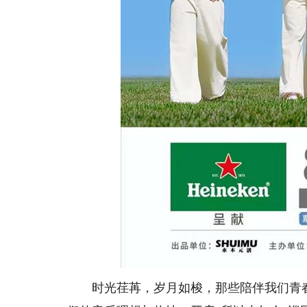
时光荏苒，岁月如梭，那些陪伴我们青春岁