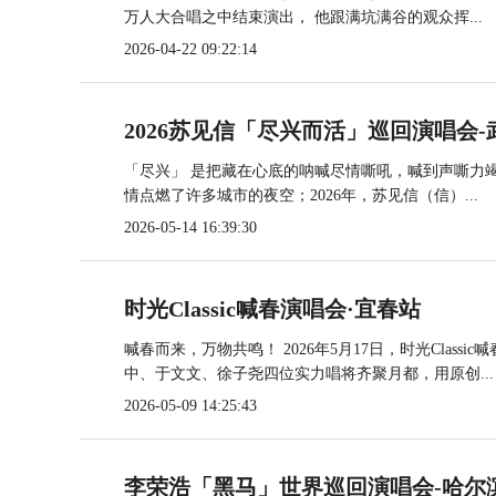
万人大合唱之中结束演出， 他跟满坑满谷的观众挥...
2026-04-22 09:22:14
2026苏见信「尽兴而活」巡回演唱会-
「尽兴」 是把藏在心底的呐喊尽情嘶吼，喊到声嘶力竭
情点燃了许多城市的夜空；2026年，苏见信（信）...
2026-05-14 16:39:30
时光Classic喊春演唱会·宜春站
喊春而来，万物共鸣！ 2026年5月17日，时光Cla
中、于文文、徐子尧四位实力唱将齐聚月都，用原创...
2026-05-09 14:25:43
李荣浩「黑马」世界巡回演唱会-哈尔