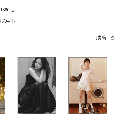
380元
演艺中心
[责编：