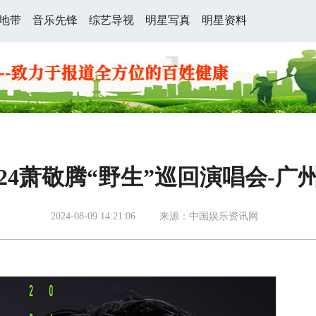
地带
音乐先锋
综艺导视
明星写真
明星资料
024萧敬腾“野生”巡回演唱会-广
2024-08-09 14:21:06
来源：中国娱乐资讯网