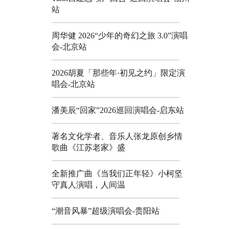
站
周华健 2026“少年的奇幻之旅 3.0”演唱
会-北京站
2026胡夏「那些年·初见之约」限定演
唱会-北京站
潘美辰“回家”2026巡回演唱会-启东站
著名文化学者、音乐人张龙原创乡情
歌曲《江苏老家》盛
全新推广曲《当我们正年轻》小柯坚
守真人演唱，人间温
“潮音风暴”超级演唱会-贵阳站