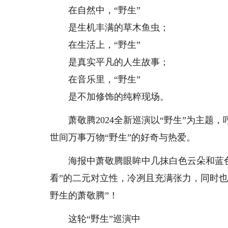
在自然中，“野生”
是生机丰满的草木鱼虫；
在生活上，“野生”
是真实平凡的人生故事；
在音乐里，“野生”
是不加修饰的纯粹现场。
萧敬腾2024全新巡演以“野生”为主题
世间万事万物“野生”的好奇与热爱。
海报中萧敬腾眼眸中几抹白色云朵和蓝色天
看”的二元对立性，冷冽且充满张力，同时
野生的萧敬腾”！
这轮“野生”巡演中