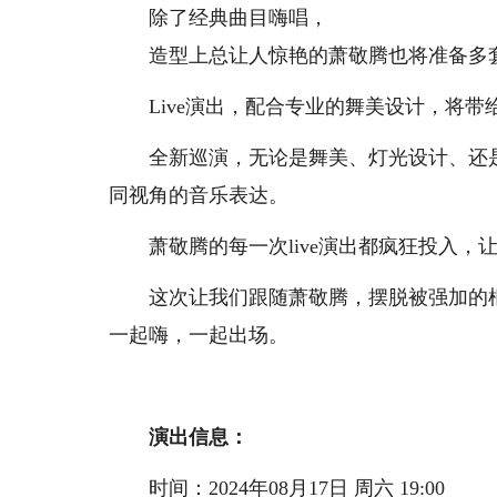
除了经典曲目嗨唱，
造型上总让人惊艳的萧敬腾也将准备多
Live演出，配合专业的舞美设计，将带
全新巡演，无论是舞美、灯光设计、还是
同视角的音乐表达。
萧敬腾的每一次live演出都疯狂投入，
这次让我们跟随萧敬腾，摆脱被强加的框架
一起嗨，一起出场。
演出信息：
时间：2024年08月17日 周六 19:00