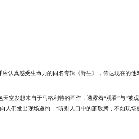
，呼应认真感受生命力的同名专辑《野生》，传达现在的他
空发想来自于马格利特的画作，透露着“观看”与“被
也向人们发出现场邀约，“听别人口中的萧敬腾，不如现场