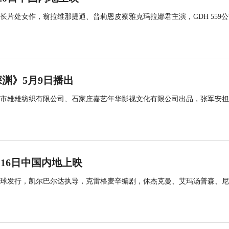
片处女作，翁拉维那提通、普莉恩皮察雅克玛拉娜君主演，GDH 559公
渊》5月9日播出
市雄雄纺织有限公司、石家庄嘉艺年华影视文化有限公司出品，张军安担
16日中国内地上映
球发行，凯尔巴尔达执导，克雷格麦辛编剧，休杰克曼、艾玛汤普森、尼