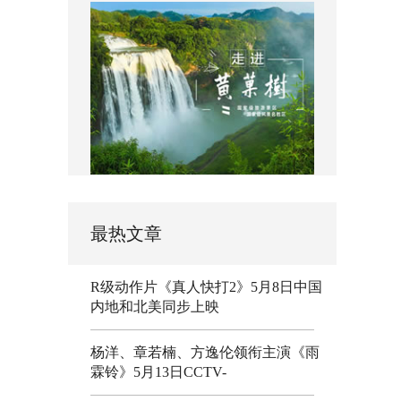
最热文章
R级动作片《真人快打2》5月8日中国
内地和北美同步上映
杨洋、章若楠、方逸伦领衔主演《雨
霖铃》5月13日CCTV-