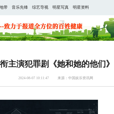
地带
音乐先锋
综艺导视
明星写真
明星资料
衔主演犯罪剧《她和她的他们》
2024-08-07 10:11:47
来源：中国娱乐资讯网