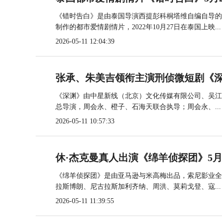
《错时告白》是由泰国导演西提彭科桐塔维自编自导的长
制作的都市爱情剧情片，2022年10月27日在泰国上映...
2026-05-11 12:04:39
张承、朱美吉领衔主演刑侦微短剧《深
《深渊》由中星新线（北京）文化传媒有限公司、吴江
总导演，周会永、橙子、石海天联合执导；周会永、...
2026-05-11 10:57:33
休·杰克曼真人出演《绵羊侦探团》5月
《绵羊侦探团》是由亚马逊与米高梅出品，索尼影业全
拉斯博朗、尼古拉斯加利齐纳、周洪、莫莉戈登、寇...
2026-05-11 11:39:55