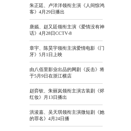
朱正廷、卢洋洋领衔主演《人间惊鸿
客》4月29日播出
唐嫣、赵又廷领衔主演《爱情没有神
话》4月28日CCTV-8
章宇、陈昊宇领衔主演爱情电影《门
牙》5月1日上映
由八佰里影业出品的网剧《反击》将
于5月9日在浙江横店
赵弈钦、朱丽岚领衔主演古装剧《烬
红妆》月13日播出
洪浚嘉、吴天琪领衔主演微短剧《她
的罪名》4月24日播