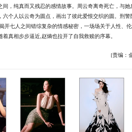
间，纯真而又残忍的感情故事。周云奇离奇死亡，与她
，六个人以云奇为圆点，画出了彼此爱恨交织的圆。刑警
层揭开七人之间错综复杂的情感秘密，一场场关于人性、伦
随着真相步步逼近,赵熵也拉开了自我救赎的序幕。
[责编：