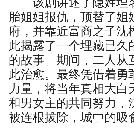
该剧讲述了隐姓埋名
胎姐姐报仇，顶替了姐
府，并靠近富商之子沈
此揭露了一个埋藏已久
的故事。期间，二人从
此治愈。最终凭借着勇
力量，将当年真相大白
和男女主的共同努力，
被连根拔除，城中的吸