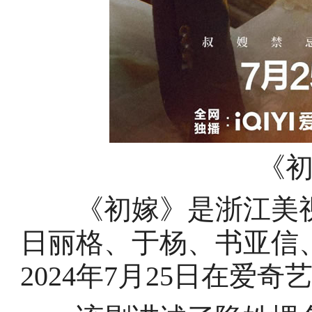
《
《初嫁》是浙江美视
日丽格、于杨、书亚信
2024年7月25日在爱奇