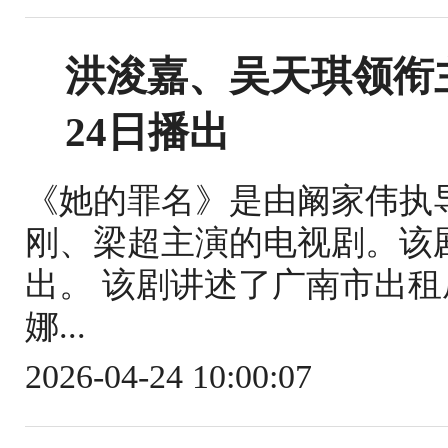
洪浚嘉、吴天琪领衔
24日播出
《她的罪名》是由阚家伟执
刚、梁超主演的电视剧。该剧于
出。 该剧讲述了广南市出
娜...
2026-04-24 10:00:07