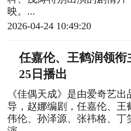
映。...
2026-04-24 10:49:20
任嘉伦、王鹤润领衔
25日播出
《佳偶天成》是由爱奇艺出
导，赵娜编剧，任嘉伦、王
伟伦、孙泽源、张祎格、丁
演，...