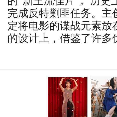
的“新主流佳片”。历
完成反特剿匪任务。主
定将电影的谍战元素放
的设计上，借鉴了许多