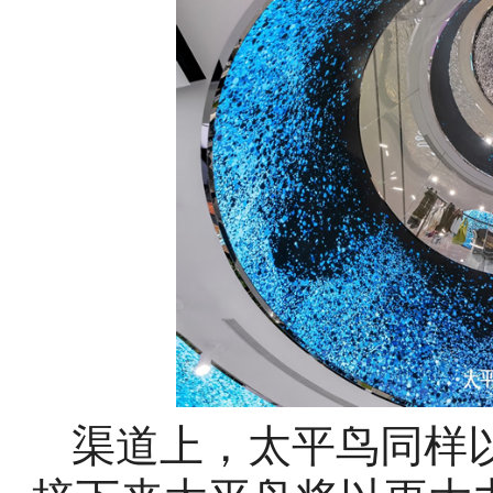
渠道上，太平鸟同样以