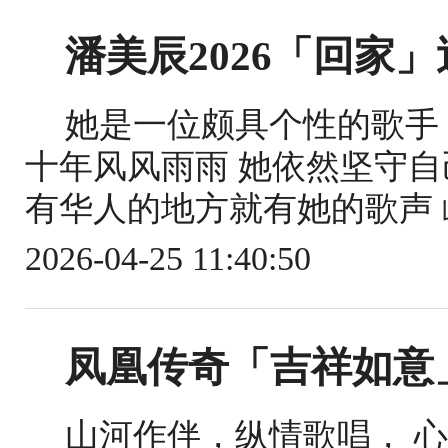
潘美辰2026「回家
她是一位颇具个性的歌手
十年风风雨雨 她依然坚守自
有华人的地方就有她的歌声 屹
2026-04-25 11:40:50
凤凰传奇「吉祥如意」
山河作伴，纵情歌唱， 心