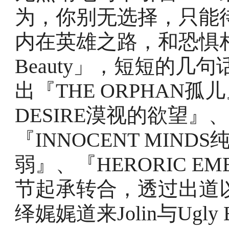
为，你别无选择，只能
内在英雄之路，和恐惧相
Beauty」，短短的
出『THE ORPHAN孤儿
DESIRE漠视的欲望』
『INNOCENT MIND
弱』、『HERORIC E
节起承转合，透过出道
绎娓娓道来Jolin与Ugl