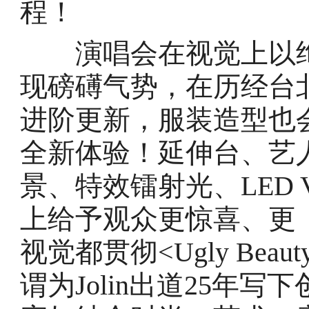
程！
演唱会在视觉上以绚
现磅礡气势，在历经台
进阶更新，服装造型也
全新体验！延伸台、艺
景、特效镭射光、LED
上给予观众更惊喜、更
视觉都贯彻<Ugly Be
谓为Jolin出道25年