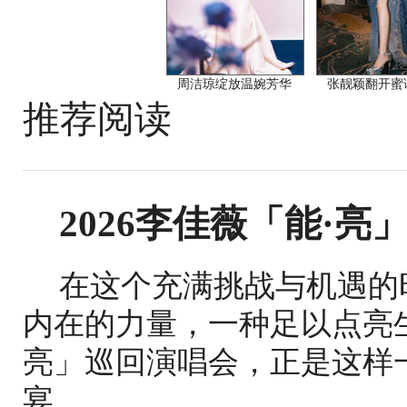
周洁琼绽放温婉芳华
张靓颖翻开蜜
推荐阅读
2026李佳薇「能·亮
在这个充满挑战与机遇的
内在的力量，一种足以点亮生
亮」巡回演唱会，正是这样
宴...