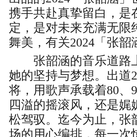
携手共赴真挚留白，是
定，是对未来充满无限
舞美，有关2024「张韶
张韶涵的音乐道路上
她的坚持与梦想。出道
将，用歌声承载着80、
四溢的摇滚风，还是娓
松驾驭。迄今为止，张
场的用心编排，每一次