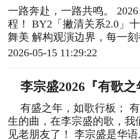
一路奔赴，一路共鸣。 2026
程！ BY2「撇清关系2.0
舞美 解构观演边界，每一刻都
2026-05-15 11:29:22
李宗盛2026『有歌
有盛之年，如歌行板； 
生的曲，在李宗盛的歌，我
见老朋友了！ 李宗盛是华语